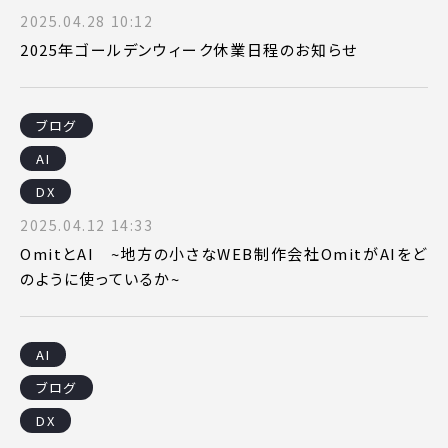
2025.04.28 10:12
2025年ゴールデンウィーク休業日程のお知らせ
ブログ
AI
DX
2025.04.12 14:33
OmitとAI ~地方の小さなWEB制作会社OmitがAIをど
のように使っているか~
AI
ブログ
DX