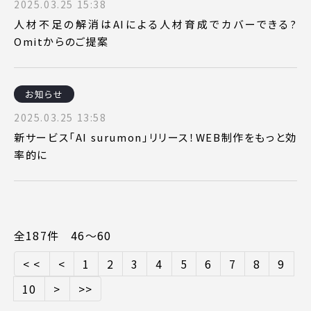
2025.03.25 15:38
人材不足の解消はAIによる人材育成でカバーできる?
Omitからのご提案
お知らせ
2025.03.25 13:58
新サービス「AI surumon」リリース！WEB制作をもっと効
率的に
全187件 46〜60
< <
<
1
2
3
4
5
6
7
8
9
10
>
>>