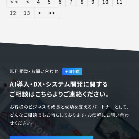
< <
<
4
5
6
7
8
9
10
11
12
13
>
>>
無料相談・お問い合わせ
AI導入・DX・システム開発に関する
ご相談はこちらよりご連絡ください。
お客様のビジネスの成長と成功を支えるパートナーとして、
どんなご相談でもお待ちしております。お気軽にお問い合わ
せください。