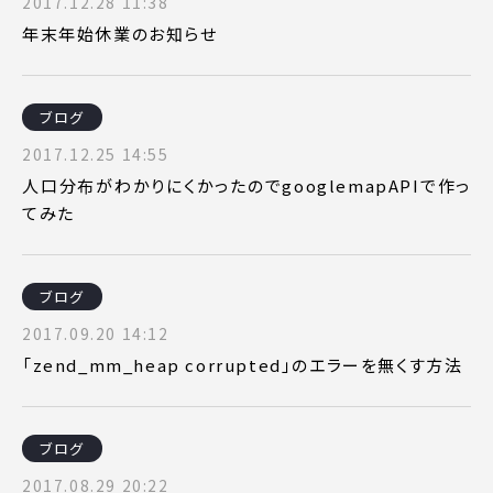
2017.12.28 11:38
年末年始休業のお知らせ
ブログ
2017.12.25 14:55
人口分布がわかりにくかったのでgooglemapAPIで作っ
てみた
ブログ
2017.09.20 14:12
「zend_mm_heap corrupted」のエラーを無くす方法
ブログ
2017.08.29 20:22