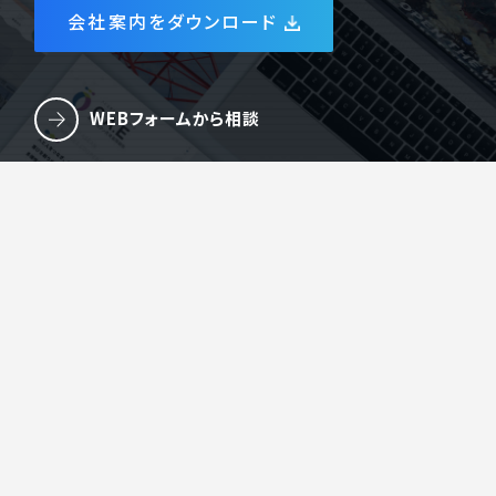
会社案内をダウンロード
WEBフォームから相談
LINEから相談
電話でお問い合わせ
084-959-6316
オンラインMTGを予約する