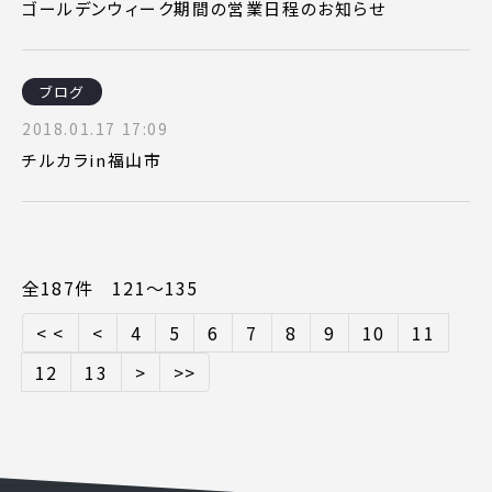
ゴールデンウィーク期間の営業日程のお知らせ
ブログ
2018.01.17 17:09
チルカラin福山市
全187件 121〜135
< <
<
4
5
6
7
8
9
10
11
12
13
>
>>