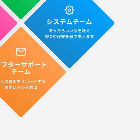
PRODUCTS
運営サービス
ピッパサック
ヒラメキペーパー
オミラボ