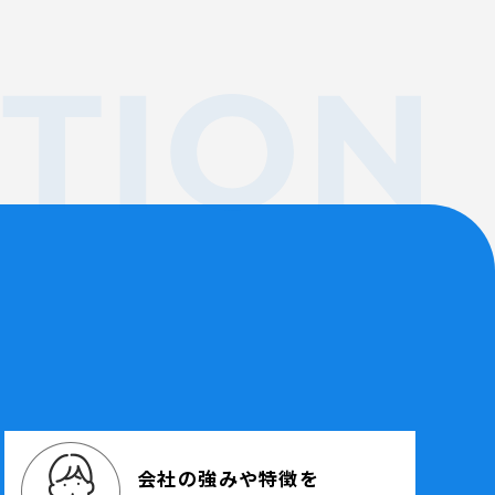
わせ
19:00 ( 土日祝定休 )
会社の強みや特徴を