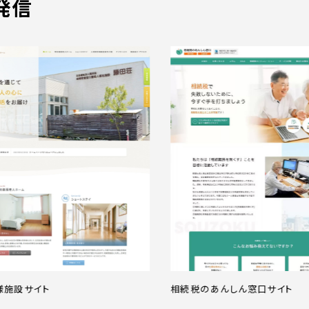
発信
サイト
相続税のあんしん窓口サイト