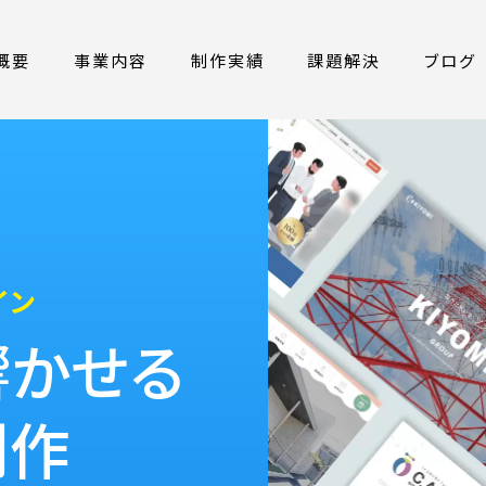
概要
事業内容
制作実績
課題解決
ブログ
イン
響かせる
制作