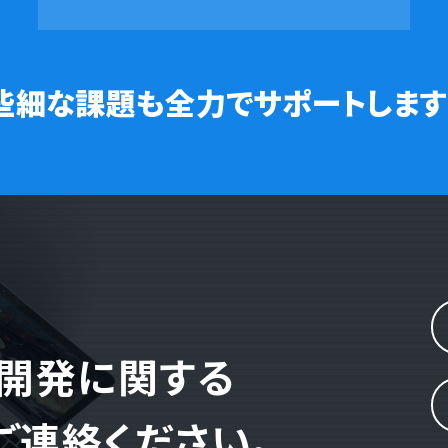
些細な課題も全力でサポートします
ム開発に関する
ご連絡ください。