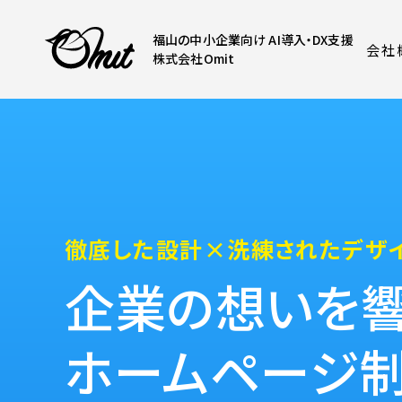
福山の中小企業向け AI導入・DX支援
会社
株式会社Omit
徹底した設計×洗練されたデザ
企業の想いを
ホームページ