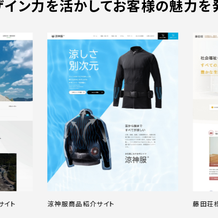
ザイン力を活かして
お客様の魅力を
涼神服商品紹介サイト
藤田荘様施設