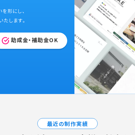
いを形にし、
いたします。
助成金・補助金OK
最近の制作実績