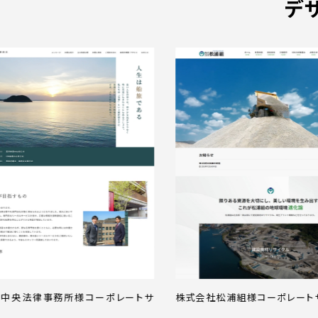
デ
法律事務所様コーポレートサ
株式会社松浦組様コーポレートサイト