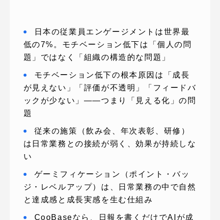
日本の従業員エンゲージメントは世界最
低の7%。モチベーション低下は「個人の問
題」ではなく「組織の構造的な問題」
モチベーション低下の根本原因は「成長
が見えない」「評価が不透明」「フィードバ
ックが少ない」——つまり「見える化」の問
題
従来の施策（飲み会、年次表彰、研修）
は日常業務との接続が弱く、効果が持続しな
い
ゲーミフィケーション（ポイント・バッ
ジ・レベルアップ）は、日常業務の中で自然
と達成感と成長実感を生む仕組み
CooBaseなら、日報を書くだけでAIが成