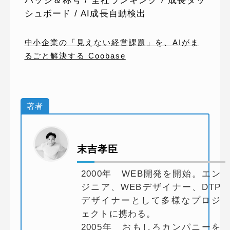
バッジ＆称号 / 全社ランキング / 成長ダッ
シュボード / AI成長自動検出
中小企業の「見えない経営課題」を、AIがま
るごと解決する Coobase
著者
末吉孝臣
2000年 WEB開発を開始。エン
ジニア、WEBデザイナー、DTP
デザイナーとして多様なプロジ
ェクトに携わる。
2005年 おもしろカンパニーを