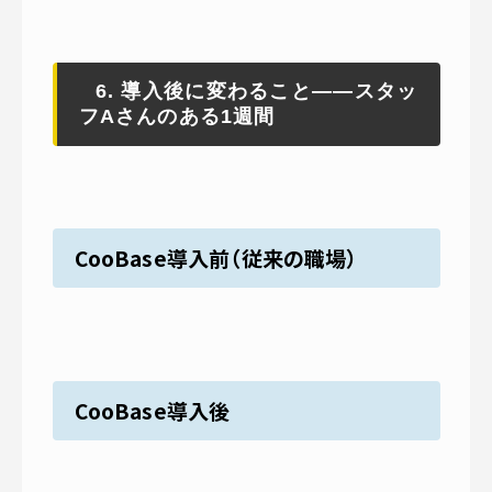
6. 導入後に変わること——スタッ
フAさんのある1週間
CooBase導入前（従来の職場）
CooBase導入後