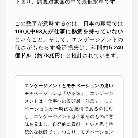
下回り、調査対象国の中で最低水準です。
この数字が意味するのは、日本の職場では
100人中93人が仕事に熱意を持っていない
ということ。そして、エンゲージメントの
低さがもたらす経済損失は、年間約
5,240
億ドル（約78兆円）
と推計されています。
エンゲージメントとモチベーションの違い
モチベーションは「やる気」、エンゲージ
メントは「仕事への没頭感・熱意」。モチ
ベーションが一時的な感情であるのに対
し、エンゲージメントは仕事そのものに意
味を見出し、自発的に貢献したいと思う持
続的な状態です。つまり、モチベーション