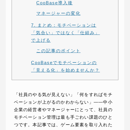
CooBase導入後
マネージャーの変化
7. まとめ：モチベーションは
「気合い」ではなく「仕組み」
で上げる
この記事のポイント
CooBaseでモチベーションの
「見える化」を始めませんか？
「社員のやる気が見えない」「何をすればモチ
ベーションが上がるのかわからない」——中小
企業の経営者やマネージャーにとって、社員の
モチベーション管理は最も手ごわい課題のひと
つです。本記事では、ゲーム要素を取り入れた