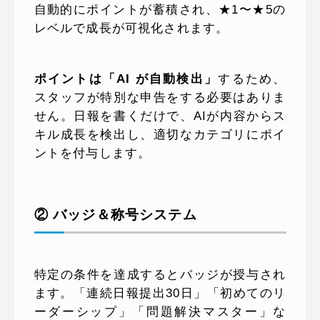
自動的にポイントが蓄積され、★1〜★5の
レベルで成長が可視化されます。
ポイントは「AI が自動検出」
するため、
スタッフが特別な申告をする必要はありま
せん。日報を書くだけで、AIが内容からス
キル成長を検出し、適切なカテゴリにポイ
ントを付与します。
② バッジ＆称号システム
特定の条件を達成するとバッジが授与され
ます。「連続日報提出30日」「初めてのリ
ーダーシップ」「問題解決マスター」な