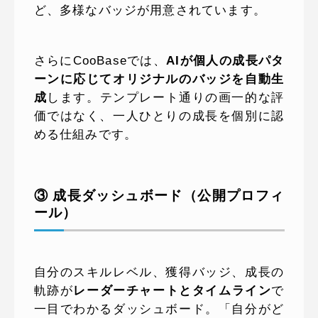
ど、多様なバッジが用意されています。
さらにCooBaseでは、
AIが個人の成長パタ
ーンに応じてオリジナルのバッジを自動生
成
します。テンプレート通りの画一的な評
価ではなく、一人ひとりの成長を個別に認
める仕組みです。
③ 成長ダッシュボード（公開プロフィ
ール）
自分のスキルレベル、獲得バッジ、成長の
軌跡が
レーダーチャートとタイムライン
で
一目でわかるダッシュボード。「自分がど