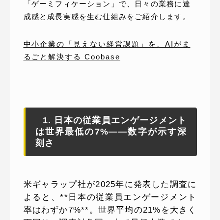
「ゲーミフィケーション」で、日々の業務に達
成感と成長実感を生む仕組みをご紹介します。
中小企業の「見えない経営課題」を、AIがま
るごと解決する Coobase
1. 日本の従業員エンゲージメント
は世界最低の7%——数字が示す深
刻さ
米ギャラップ社が2025年に発表した調査に
よると、**日本の従業員エンゲージメント
率はわずか7%**。世界平均の21%を大きく