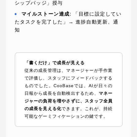
シップバッジ」授与
マイルストーン達成
: 「目標に設定してい
たタスクを完了した」→ 進捗自動更新、通
知
「書くだけ」で成長が見える
従来の成長管理は、マネージャーが手作業
で評価し、スタッフにフィードバックする
ものでした。CooBaseでは、AIが日々の
日報から成長を自動検出するため、
マネー
ジャーの負荷を増やさずに、スタッフ全員
の成長を見える化
できます。これが、持続
可能なゲーミフィケーションの鍵です。