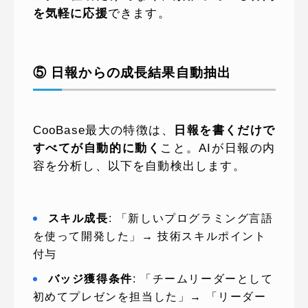
を気軽に応援
できます。
⑤ 日報からの成長結果自動抽出
CooBase最大の特徴は、
日報を書くだけで
すべてが自動的に動く
こと。AIが日報の内
容を分析し、以下を自動検出します。
スキル成長
: 「新しいプログラミング言語
を使って開発した」→ 技術スキルポイント
付与
バッジ獲得条件
: 「チームリーダーとして
初めてプレゼンを担当した」→ 「リーダー