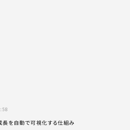
:58
の成長を自動で可視化する仕組み