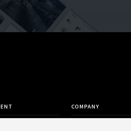
TENT
COMPANY
決
会社概要
績
お知らせ