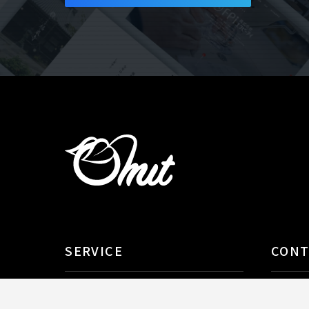
SERVICE
CON
AI導入支援
課題解
システム開発
制作実