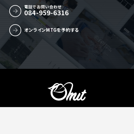
電話でお問い合わせ
084-959-6316
オンラインMTGを予約する
株式会社Omit
〒720-1141 広島県福山市駅家町江良113-7
TEL.084-959-6316