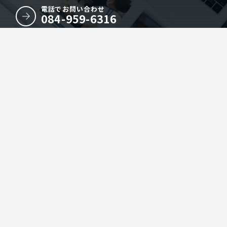
電話でお問い合わせ
084-959-6316
オンラインMTGを予約する
株式会社Omit
〒720-1141 広島県福山市駅家町江良113-7
TEL.084-959-6316