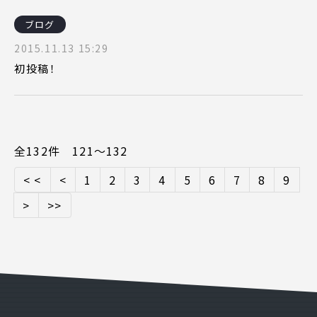
ブログ
2015.11.13 15:29
初投稿！
全132件 121〜132
< <
<
1
2
3
4
5
6
7
8
9
>
>>