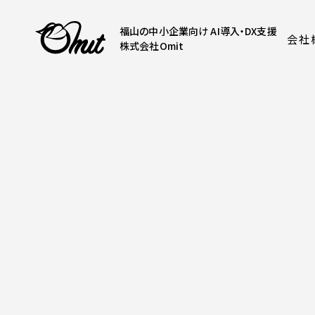
福山の中小企業向け AI導入・DX支援
会社
株式会社Omit