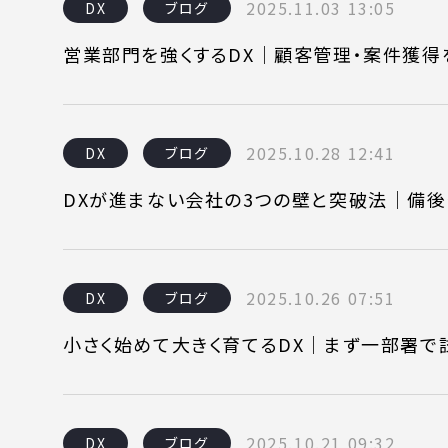
2025.11.03 13:05
DX
ブログ
営業部門を強くするDX｜顧客管理・案件獲得
2025.10.28 12:41
DX
ブログ
DXが進まない会社の3つの壁と突破法｜備後
2025.10.26 07:51
DX
ブログ
小さく始めて大きく育てるDX｜まず一部署で
2025.10.21 09:32
DX
ブログ