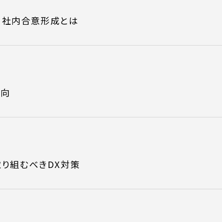
る社内合意形成とは
動向
取り組むべきDX対策