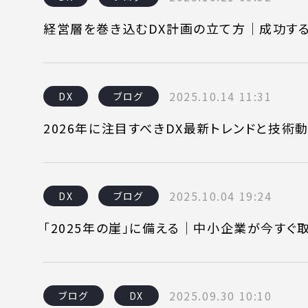
経営層を巻き込むDX計画の立て方｜成功す
2025.10.14 11:31
DX
ブログ
2026年に注目すべきDX最新トレンドと技術
2025.10.04 19:24
DX
ブログ
「2025年の崖」に備える｜中小企業が今すぐ
2025.09.30 10:10
ブログ
DX