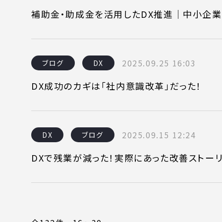
補助金・助成金を活用したDX推進｜中小企業
2025.09.25 16:03
ブログ
DX
DX成功のカギは「社内意識改革」だった！
2025.09.15 12:24
DX
ブログ
DXで残業が減った！実際にあった改善ストー