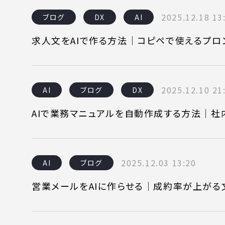
2025.12.18 13
ブログ
DX
AI
求人文をAIで作る方法｜コピペで使えるプロ
2025.12.10 21
AI
ブログ
DX
AIで業務マニュアルを自動作成する方法｜社
2025.12.03 13:20
AI
ブログ
営業メールをAIに作らせる｜成約率が上がる