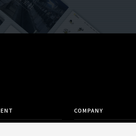
TENT
COMPANY
決
会社概要
績
お知らせ