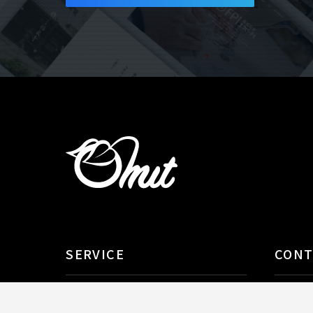
SERVICE
CON
AI導入支援
課題解
システム開発
制作実