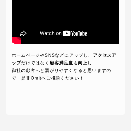
ホームページやSNSなどにアップし、
アクセスア
ップ
だけではなく
顧客満足度も向上
し
御社の顧客へと繋がりやすくなると思いますの
で 是非Omitへご相談ください！