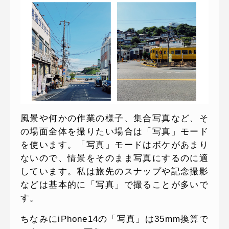
風景や何かの作業の様子、集合写真など、そ
の場面全体を撮りたい場合は「写真」モード
を使います。「写真」モードはボケがあまり
ないので、情景をそのまま写真にするのに適
しています。私は旅先のスナップや記念撮影
などは基本的に「写真」で撮ることが多いで
す。
ちなみにiPhone14の「写真」は35mm換算で