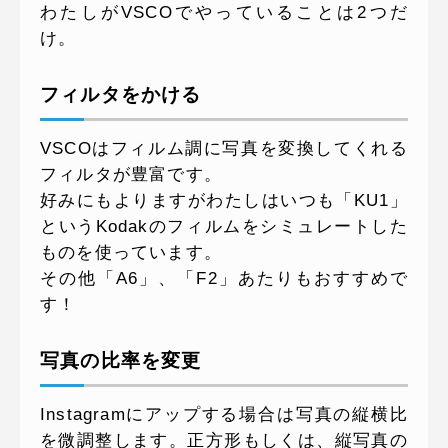
わたしがVSCOでやっていることは2つだ
け。
フィルタをかける
VSCOはフィルム調に写真を変換してくれる
フィルタが豊富です。
好みにもよりますがわたしはいつも「KU1」
というKodakのフィルムをシミュレートした
ものを使っています。
その他「A6」、「F2」あたりもおすすめで
す！
写真の比率を変更
Instagramにアップする場合は写真の縦横比
を微調整します。正方形もしくは、縦写真の