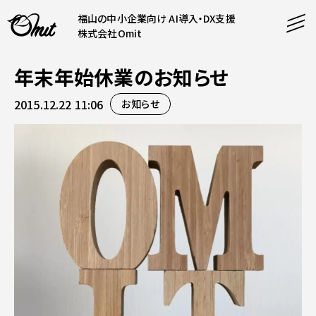
福山の中小企業向け AI導入・DX支援
株式会社Omit
年末年始休業のお知らせ
SERVICE
2015.12.22 11:06
お知らせ
事業内容
AI導入支援
CONTENT
システム開発
コンテンツ
ホームページ制作
課題解決
COMPANY
制作実績
企業案内
料金表
会社概要
PRODUCTS
採用情報
運営サービス
お知らせ