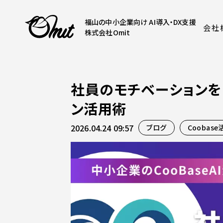
福山の中小企業向け AI導入・DX支援
会社
株式会社Omit
社員のモチベーションを
ン活用術
2026.04.24 09:57
ブログ
Coobase