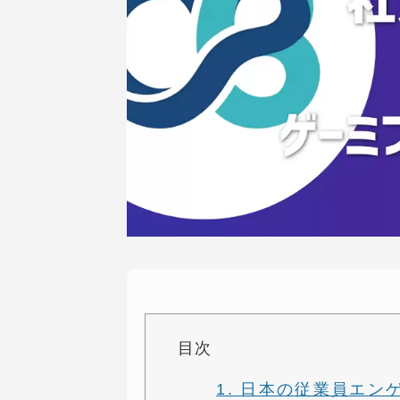
目次
1. 日本の従業員エ