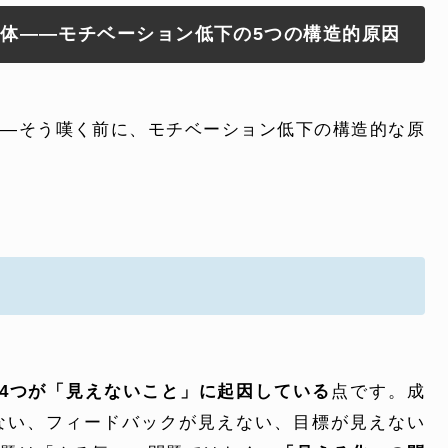
正体——モチベーション低下の5つの構造的原因
——そう嘆く前に、モチベーション低下の構造的な原
4つが「見えないこと」に起因している
点です。成
ない、フィードバックが見えない、目標が見えない