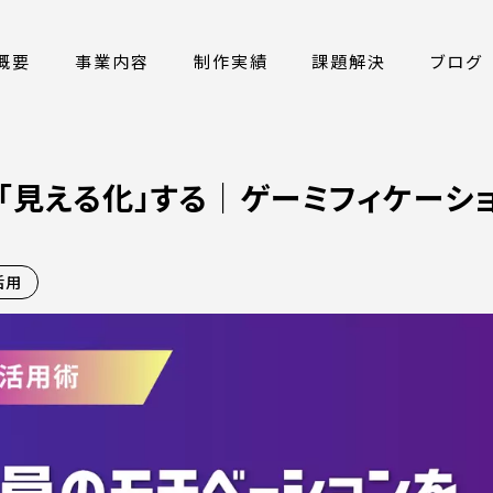
概要
事業内容
制作実績
課題解決
ブログ
「見える化」する｜ゲーミフィケーシ
活用