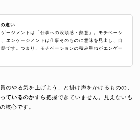
ンの違い
ンゲージメントは「仕事への没頭感・熱意」。モチベーシ
し、エンゲージメントは仕事そのものに意味を見出し、自
状態です。つまり、モチベーションの積み重ねがエンゲー
社員のやる気を上げよう」と掛け声をかけるものの、
がっているのか
すら把握できていません。見えないも
の核心です。