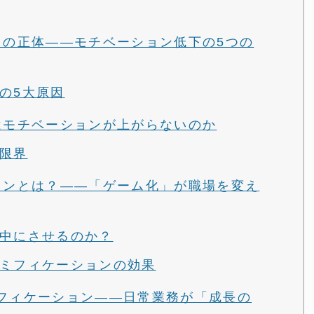
い」の正体——モチベーション低下の5つの
の5大原因
ではモチベーションが上がらないのか
限界
ションとは？——「ゲーム化」が職場を変え
中にさせるのか？
ミフィケーションの効果
ゲーミフィケーション——日常業務が「成長の