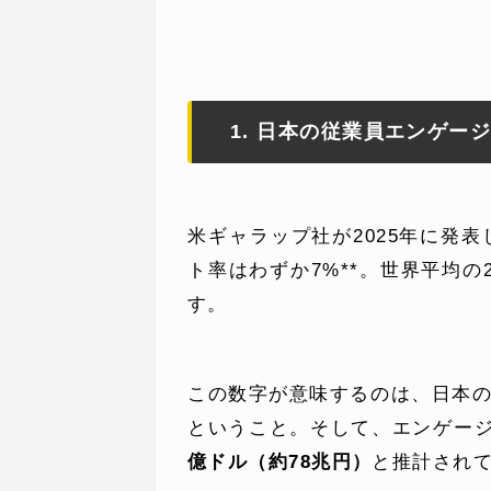
1. 日本の従業員エンゲー
WEBでお問い合わせ
( 24時間365日いつでも受付対応
米ギャラップ社が2025年に発
ト率はわずか7%**。世界平均
す。
この数字が意味するのは、日本
ということ。そして、エンゲー
億ドル（約78兆円）
と推計され