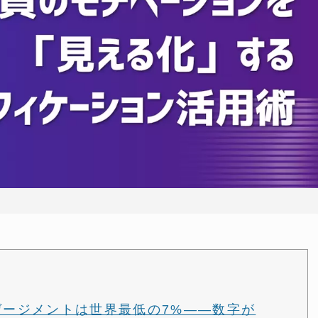
ンゲージメントは世界最低の7%——数字が