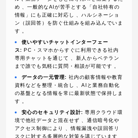
め 、一般的なAIが苦手とする「自社特有の
情報」にも正確に対応し 、ハルシネーショ
ン（誤回答）を防ぐ仕組みを組み込んでいま
す 。
使いやすいチャットインターフェー
ス:
PC・スマホからすぐに利用できる社内
専用チャットを通じて 、新人からベテラン
まで誰でも気軽に質問・相談が可能です 。
データの一元管理:
社内の顧客情報や教育
資料などを整理・統合し 、AIと業務自動化
の基盤となる情報を常に最新状態で保持しま
す 。
安心のセキュリティ設計:
専用クラウド環
境で他社データと混在せず 、通信暗号化や
アクセス制御により 、情報漏洩や誤回答リ
スクに対する多層的な対策を講じています