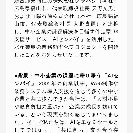
総合卸売商社の株式会社クラハシ（本社：
広島県福山市、代表取締役社長 天野文男）
および山陽石油株式会社（本社：広島県福
山市、代表取締役社長 大野貴嗣）と連携
し、中小企業の課題解決を目指す伴走型DX
支援サービス「AIセンパイ」を活用した、
水産業界の業務効率化プロジェクトを開始
したことをお知らせいたします。
■背景：中小企業の課題に寄り添う「AIセ
ンパイ」
2005年の創業以来、Web制作や
業務システム導入支援を通じて多くの中小
企業と共に歩んできた当社は、「人材不足
や教育負担の重さが、企業の成長を妨げて
いる」という現実を強く感じてまいりまし
た 。そこで私たちは、AIを単なるツールと
してではなく、「共に育ち、支え合う存