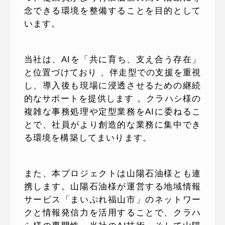
念できる環境を整備することを目的として
います。
当社は、AIを「共に育ち、支え合う存在」
と位置づけており 、伴走型での支援を重視
し、導入後も現場に浸透させるための継続
的なサポートを提供します 。クラハシ様の
複雑な事務処理や定型業務をAIに委ねるこ
とで、社員がより創造的な業務に集中でき
る環境を構築してまいります。
また、本プロジェクトは山陽石油様とも連
携します。山陽石油様が運営する地域情報
サービス「まいぷれ福山市」のネットワー
クと情報発信力を活用することで、クラハ