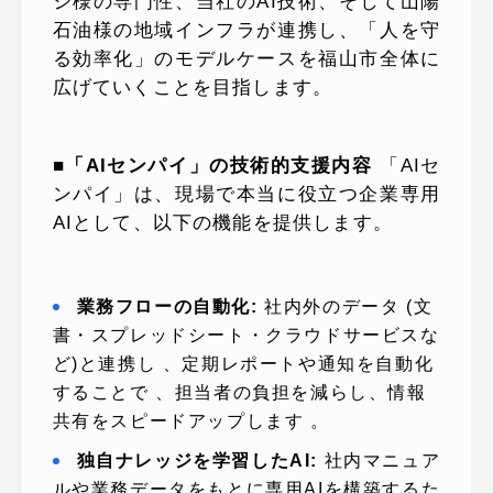
シ様の専門性、当社のAI技術、そして山陽
石油様の地域インフラが連携し、「人を守
る効率化」のモデルケースを福山市全体に
広げていくことを目指します。
■「AIセンパイ」の技術的支援内容
「AIセ
ンパイ」は、現場で本当に役立つ企業専用
AIとして、以下の機能を提供します。
業務フローの自動化:
社内外のデータ (文
書・スプレッドシート・クラウドサービスな
ど)と連携し 、定期レポートや通知を自動化
することで 、担当者の負担を減らし、情報
共有をスピードアップします 。
独自ナレッジを学習したAI:
社内マニュア
ルや業務データをもとに専用AIを構築するた