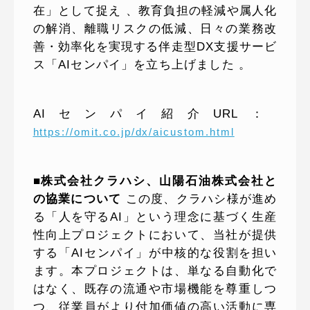
在」として捉え 、教育負担の軽減や属人化
の解消、離職リスクの低減、日々の業務改
善・効率化を実現する伴走型DX支援サービ
ス「AIセンパイ」を立ち上げました 。
AIセンパイ紹介URL：
https://omit.co.jp/dx/aicustom.html
■株式会社クラハシ、山陽石油株式会社と
の協業について
この度、クラハシ様が進め
る「人を守るAI」という理念に基づく生産
性向上プロジェクトにおいて、当社が提供
する「AIセンパイ」が中核的な役割を担い
ます。本プロジェクトは、単なる自動化で
はなく、既存の流通や市場機能を尊重しつ
つ、従業員がより付加価値の高い活動に専