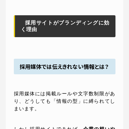
採用サイトがブランディングに効
く理由
採用媒体では伝えきれない情報とは？
採用媒体には掲載ルールや文字数制限があ
り、どうしても「情報の型」に縛られてし
まいます。