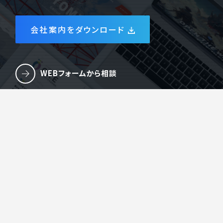
会社案内をダウンロード
WEBフォームから相談
LINEから相談
電話でお問い合わせ
084-959-6316
オンラインMTGを予約する