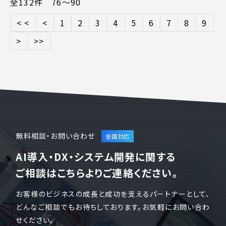
全132件 76〜90
< <
<
1
2
3
4
5
6
7
8
9
>
>>
無料相談・お問い合わせ
AI導入・DX・システム開発に関する
ご相談はこちらよりご連絡ください。
お客様のビジネスの成長と成功を支えるパートナーとして、
どんなご相談でもお待ちしております。お気軽にお問い合わ
せください。