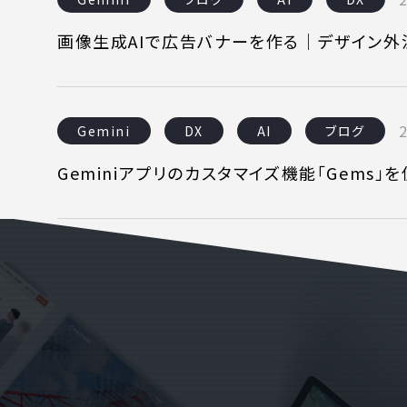
画像生成AIで広告バナーを作る｜デザイン
WEBでお問い合わせ
( 24時間365日いつでも受付対応
Gemini
DX
AI
ブログ
Geminiアプリのカスタマイズ機能「Gems