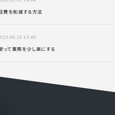
外注費を削減する方法
電話でお問い合
 )
月〜金曜10:00 〜 
2025.06.13 13:40
」を使って業務を少し楽にする