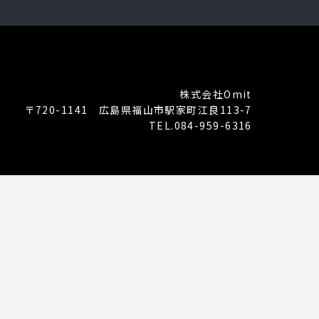
株式会社Omit
〒720-1141 広島県福山市駅家町江良113-7
TEL.084-959-6316
PRODUCTS
Coobase
ピッパサック
ヒラメキペーパー
オミラボ