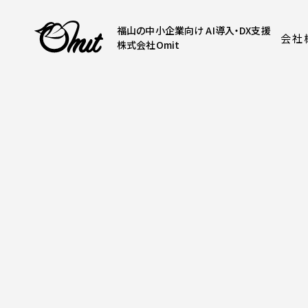
福山の中小企業向け AI導入・DX支援
会社
株式会社Omit