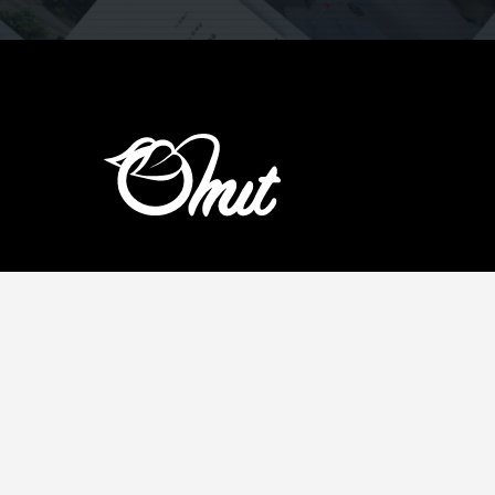
SERVICE
CON
AI導入支援
課題解
システム開発
制作実
ホームページ制作
料金表
ブログ