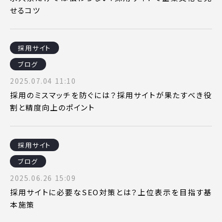
せるコツ
採用サイト
ブログ
2025.07.04 11:10
採用のミスマッチを防ぐには？採用サイトが果たすべき役
割と精度向上のポイント
採用サイト
ブログ
2025.06.26 15:09
採用サイトに必要なSEO対策とは？上位表示を目指す基
本施策