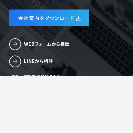
会社案内をダウンロード
WEBフォームから相談
LINEから相談
電話でお問い合わせ
084-959-6316
オンラインMTGを予約する