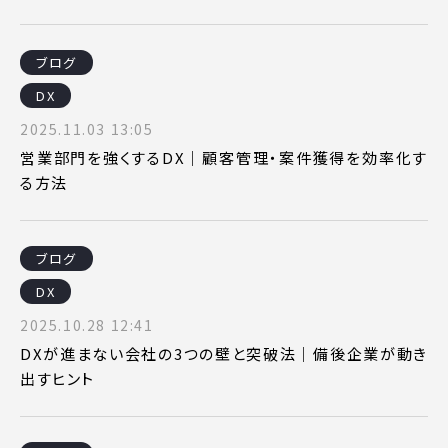
ブログ
DX
2025.11.03 13:05
営業部門を強くするDX｜顧客管理・案件獲得を効率化す
る方法
ブログ
DX
2025.10.28 12:41
DXが進まない会社の3つの壁と突破法｜備後企業が動き
出すヒント