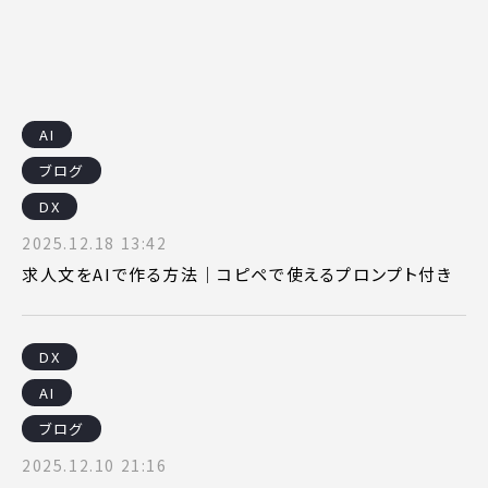
AI
ブログ
DX
2025.12.18 13:42
求人文をAIで作る方法｜コピペで使えるプロンプト付き
DX
AI
ブログ
2025.12.10 21:16