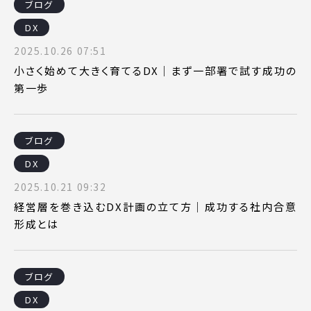
ブログ
DX
2025.10.26 07:51
小さく始めて大きく育てるDX｜まず一部署で試す成功の
第一歩
ブログ
DX
2025.10.21 09:32
経営層を巻き込むDX計画の立て方｜成功する社内合意
形成とは
ブログ
DX