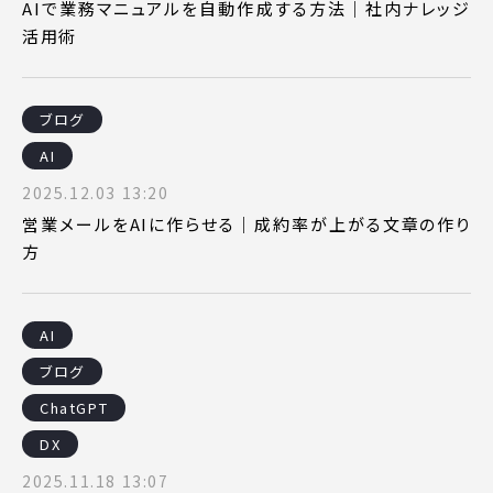
AIで業務マニュアルを自動作成する方法｜社内ナレッジ
活用術
ブログ
AI
2025.12.03 13:20
営業メールをAIに作らせる｜成約率が上がる文章の作り
方
AI
ブログ
ChatGPT
DX
2025.11.18 13:07