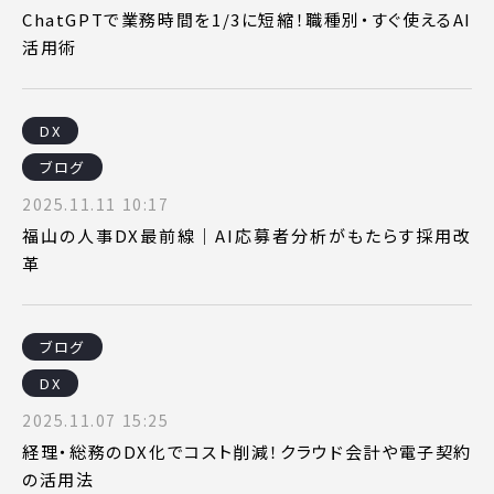
ChatGPTで業務時間を1/3に短縮！職種別・すぐ使えるAI
活用術
DX
ブログ
2025.11.11 10:17
福山の人事DX最前線｜AI応募者分析がもたらす採用改
革
ブログ
DX
2025.11.07 15:25
経理・総務のDX化でコスト削減！クラウド会計や電子契約
の活用法