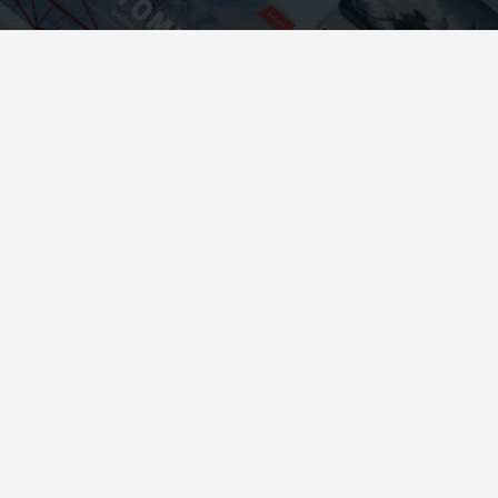
会社案内をダウンロード
WEBフォームから相談
LINEから相談
電話でお問い合わせ
084-959-6316
オンラインMTGを予約する