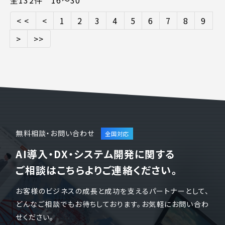
全132件 16〜30
< <
<
1
2
3
4
5
6
7
8
9
>
>>
無料相談・お問い合わせ
AI導入・DX・システム開発に関する
ご相談はこちらよりご連絡ください。
お客様のビジネスの成長と成功を支えるパートナーとして、
どんなご相談でもお待ちしております。お気軽にお問い合わ
せください。