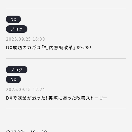
DX
ブログ
2025.09.25 16:03
DX成功のカギは「社内意識改革」だった！
ブログ
DX
2025.09.15 12:24
DXで残業が減った！実際にあった改善ストーリー