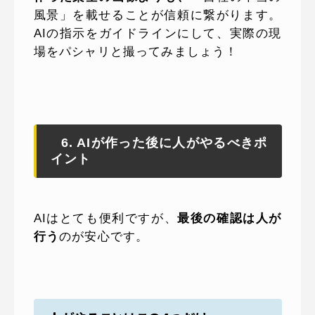
風景」を載せることが信頼に繋がります。
AIの指示をガイドラインにして、実際の現
場をパシャリと撮ってみましょう！
6. AIが作った後に人がやるべきポ
イント
AIはとても便利ですが、
最後の確認は人が
行う
のが安心です。