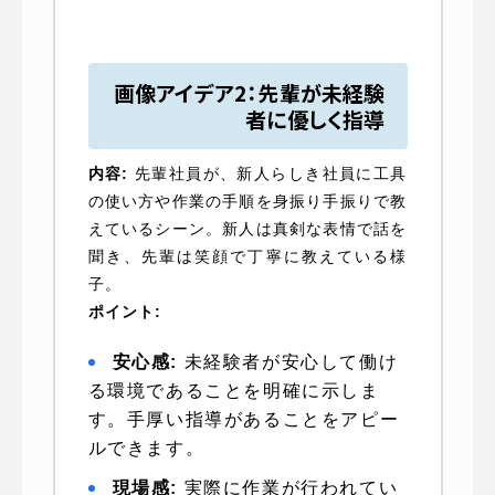
画像アイデア2：先輩が未経験
者に優しく指導
内容:
先輩社員が、新人らしき社員に工具
の使い方や作業の手順を身振り手振りで教
えているシーン。新人は真剣な表情で話を
聞き、先輩は笑顔で丁寧に教えている様
子。
ポイント:
安心感:
未経験者が安心して働け
る環境であることを明確に示しま
す。手厚い指導があることをアピー
ルできます。
現場感:
実際に作業が行われてい