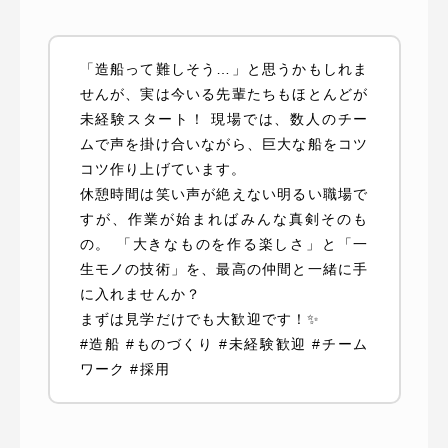
「造船って難しそう…」と思うかもしれま
せんが、実は今いる先輩たちもほとんどが
未経験スタート！ 現場では、数人のチー
ムで声を掛け合いながら、巨大な船をコツ
コツ作り上げています。
休憩時間は笑い声が絶えない明るい職場で
すが、作業が始まればみんな真剣そのも
の。 「大きなものを作る楽しさ」と「一
生モノの技術」を、最高の仲間と一緒に手
に入れませんか？
まずは見学だけでも大歓迎です！✨
#造船 #ものづくり #未経験歓迎 #チーム
ワーク #採用