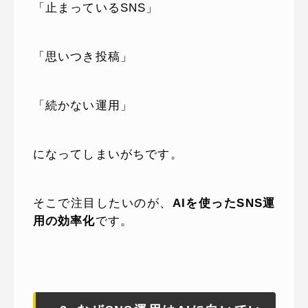
「止まっているSNS」
「思いつき投稿」
「続かない運用」
になってしまいがちです。
そこで注目したいのが、
AIを使ったSNS運
用の効率化
です。