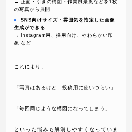
→ 正面・引きの構図・作業風景風などを1枚
の写真から展開
SNS向けサイズ・雰囲気を指定した画像
生成ができる
→ Instagram用、採用向け、やわらかい印
象 など
これにより、
「写真はあるけど、投稿用に使いづらい」
「毎回同じような構図になってしまう」
といった悩みも解消しやすくなっていま