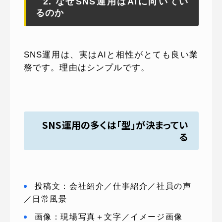
2. なぜSNS運用はAIに向いてい
るのか
SNS運用は、実はAIと相性がとても良い業
務です。理由はシンプルです。
SNS運用の多くは「型」が決まってい
る
投稿文：会社紹介／仕事紹介／社員の声
／日常風景
画像：現場写真＋文字／イメージ画像