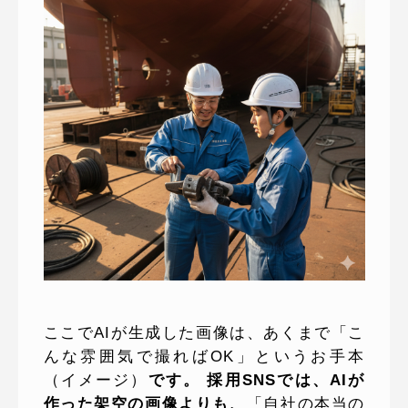
ここでAIが生成した画像は、あくまで「こ
んな雰囲気で撮ればOK」というお手本
（イメージ）
です。 採用SNSでは、AIが
作った架空の画像よりも、
「自社の本当の