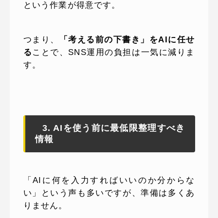
という作業が得意です。
つまり、
「考える前の下書き」をAIに任せ
る
ことで、SNS運用の負担は一気に減りま
す。
3. AIを使う前に最低限整理すべき
情報
「AIに何を入力すればいいのか分からな
い」という声も多いですが、準備は多くあ
りません。