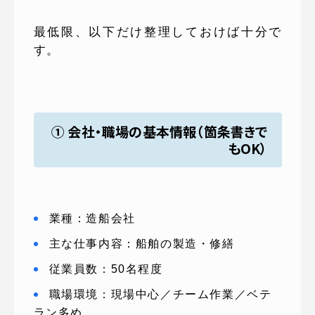
最低限、以下だけ整理しておけば十分で
す。
① 会社・職場の基本情報（箇条書きで
もOK）
業種：造船会社
主な仕事内容：船舶の製造・修繕
従業員数：50名程度
職場環境：現場中心／チーム作業／ベテ
ラン多め