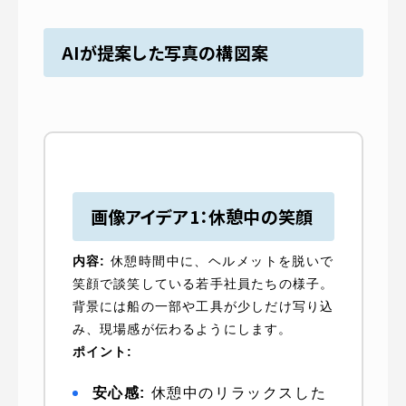
AIが提案した
写真の構図
案
画像アイデア1：休憩中の笑顔
内容:
休憩時間中に、ヘルメットを脱いで
笑顔で談笑している若手社員たちの様子。
背景には船の一部や工具が少しだけ写り込
み、現場感が伝わるようにします。
ポイント:
安心感:
休憩中のリラックスした