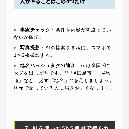
人がやることはこの4つだけ
事実チェック
：条件や内容が間違ってい
ないか確認。
写真撮影
：AIの提案を参考に、スマホで
1〜2枚撮影する。
地名ハッシュタグの追加
：AIは全国的な
タグを出しがちです。**「#広島市」「#尾
道」など、必ず「地名」**を足しましょう。
地元で探している人に届きやすくなります。
7. AIを使ったSNS運用で得られ