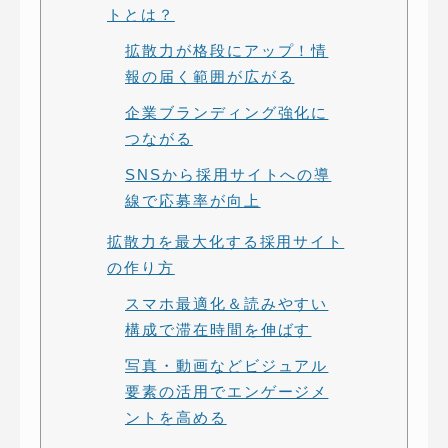
トとは？
拡散力が格段にアップ！情
報の届く範囲が広がる
企業ブランディング強化に
つながる
SNSから採用サイトへの導
線で応募率が向上
拡散力を最大化する採用サイト
の作り方
スマホ最適化＆読みやすい
構成で滞在時間を伸ばす
写真・動画などビジュアル
要素の活用でエンゲージメ
ントを高める