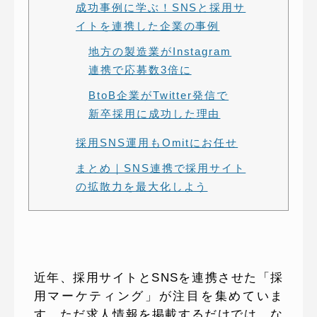
成功事例に学ぶ！SNSと採用サ
イトを連携した企業の事例
地方の製造業がInstagram
連携で応募数3倍に
BtoB企業がTwitter発信で
新卒採用に成功した理由
採用SNS運用もOmitにお任せ
まとめ｜SNS連携で採用サイト
の拡散力を最大化しよう
近年、採用サイトとSNSを連携させた「採
用マーケティング」が注目を集めていま
す。ただ求人情報を掲載するだけでは、な