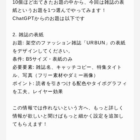
10個ほど出てきたお題の中から、今回は雑誌の表
紙というお題を1つ選んでやってみます！
ChatGPTからのお題は以下です
2. 雑誌の表紙
お題: 架空のファッション雑誌「URBUN」の表紙
をデザインしてください。
条件: B5サイズ・表紙のみ
必要要素: 雑誌名、キャッチコピー、特集タイト
ル、写真（フリー素材やダミー画像）
ポイント: 読者を引きつける配色やタイポグラフィ
を工夫。レイヤー効果
この情報では作れないという方へ、もっと詳しく
情報が欲しいと聞けばもっと細かく設定を追加し
てもらえます！