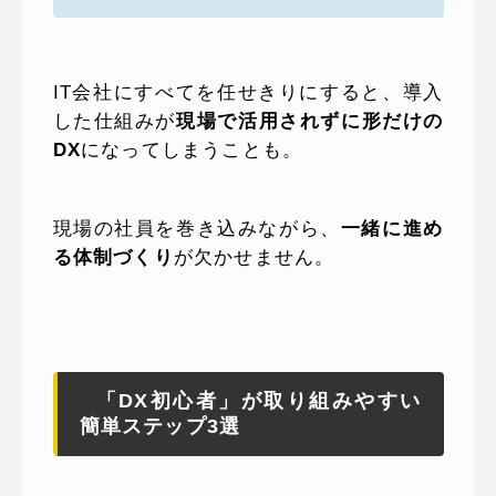
IT会社にすべてを任せきりにすると、導入
した仕組みが
現場で活用されずに形だけの
DX
になってしまうことも。
現場の社員を巻き込みながら、
一緒に進め
る体制づくり
が欠かせません。
「DX初心者」が取り組みやすい
簡単ステップ3選