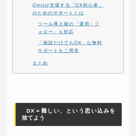
Omitが支援する「DX初心者」
のためのサポートとは
ツール導入後の「運用・フ
ォロー」も対応
「相談だけでもOK」な無料
サポートをご用意
まとめ
DX＝難しい、という思い込みを
捨てよう