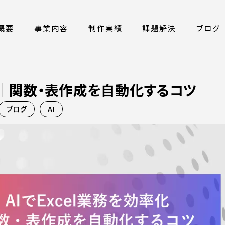
概要
事業内容
制作実績
課題解決
ブログ
率化｜関数・表作成を自動化するコツ
ブログ
AI