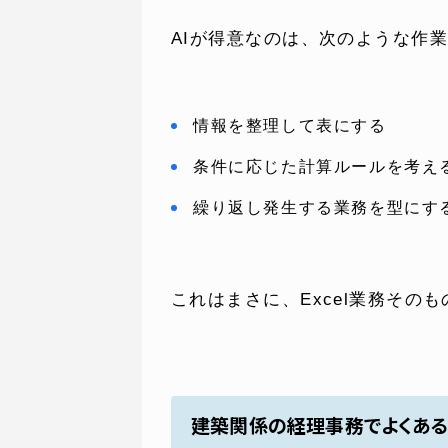
AIが得意なのは、次のような作
情報を整理して表にする
条件に応じた計算ルールを考え
繰り返し発生する業務を型にす
これはまさに、Excel業務その
建築関係の経理事務でよくあるE