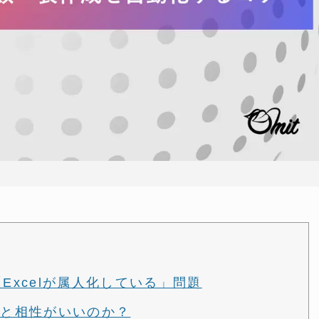
「Excelが属人化している」問題
はAIと相性がいいのか？