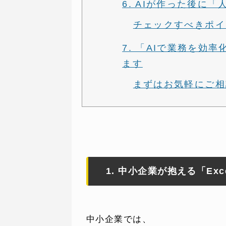
6. AIが作った後に
チェックすべきポイ
7. 「AIで業務を効
ます
まずはお気軽にご相
1. 中小企業が抱える「Ex
中小企業では、