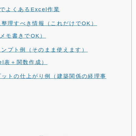
よくあるExcel作業
低限整理すべき情報（これだけでOK）
メモ書きでOK）
プロンプト例（そのまま使えます）
el表＋関数作成）
トプットの仕上がり例（建築関係の経理事