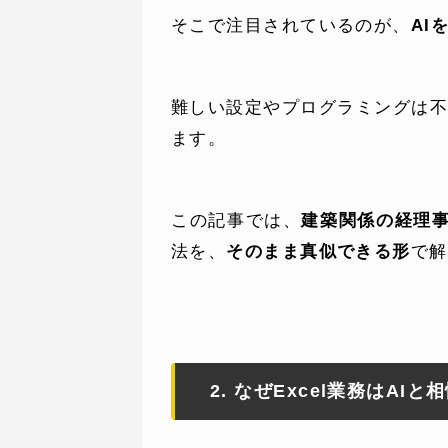
そこで注目されているのが、
AI
難しい設定やプログラミングは
ます。
WEBでお問い合わせ
( 24時間365日いつでも受付対応
この記事では、
建築関係の経理
法を、
そのまま真似できる形
で解
2. なぜExcel業務はAI