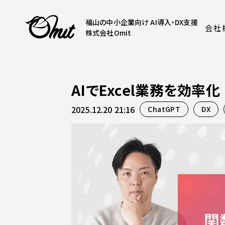
福山の中小企業向け AI導入・DX支援
会社
株式会社Omit
AIでExcel業務を効
2025.12.20 21:16
ChatGPT
DX