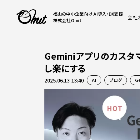
福山の中小企業向け AI導入・DX支援
会社
株式会社Omit
Geminiアプリのカス
し楽にする
2025.06.13 13:40
AI
ブログ
G