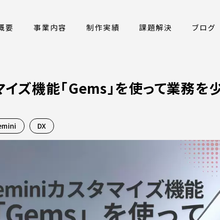
概要
事業内容
制作実績
課題解決
ブログ
タマイズ機能「Gems」を使って業務を
emini
DX