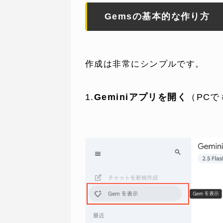
Gemsの基本的な作り方
作成は非常にシンプルです。
1.
Geminiアプリを開く
（PC