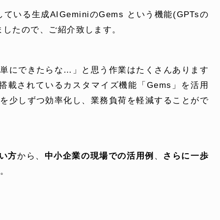
ている生成AIGeminiのGems という機能(GPTsの
ましたので、ご紹介致します。
簡単にできたらな…」と思う作業はたくさんあります
プリに搭載されているカスタマイズ機能「Gems」を活用
業を少しずつ効率化し、業務負荷を軽減することがで
使い方
から、
中小企業の現場での活用例
、
さらに一歩
。