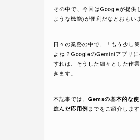
その中で、今回はGoogleが提供し
ような機能)が便利だなとおもい
日々の業務の中で、「もう少し
よね？GoogleのGeminiア
すれば、そうした細々とした作
きます。
本記事では、
Gemsの基本的な
進んだ応用例
までをご紹介します