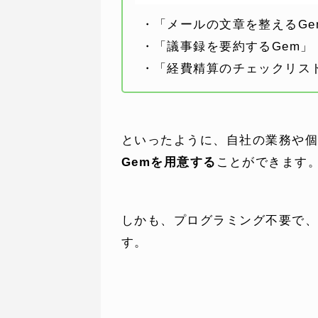
・「メールの文章を整えるGe
・「議事録を要約するGem」
・「経費精算のチェックリスト
WEBでお問い合わせ
( 24時間365日いつでも受付対応
といったように、自社の業務や
Gemを用意する
ことができます
しかも、プログラミング不要で
す。