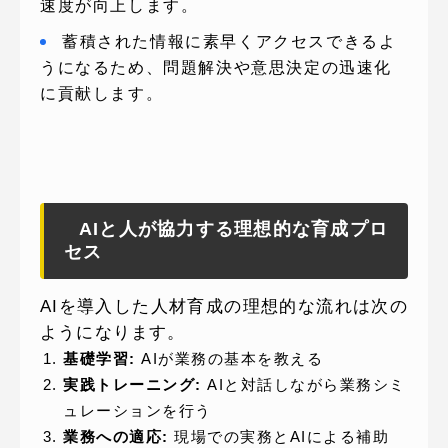
速度が向上します。
蓄積された情報に素早くアクセスできるよ
うになるため、問題解決や意思決定の迅速化
に貢献します。
AIと人が協力する理想的な育成プロ
セス
AIを導入した人材育成の理想的な流れは次の
ようになります。
基礎学習:
AIが業務の基本を教える
実践トレーニング:
AIと対話しながら業務シミ
ュレーションを行う
業務への適応:
現場での実務とAIによる補助