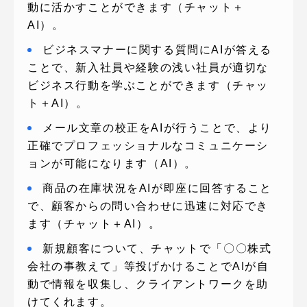
動に活かすことができます（チャット＋
AI）。
ビジネスマナーに関する質問にAIが答える
ことで、新入社員や経験の浅い社員が適切な
ビジネス行動を学ぶことができます（チャッ
ト＋AI）。
メール文章の校正をAIが行うことで、より
正確でプロフェッショナルなコミュニケーシ
ョンが可能になります（AI）。
商品の在庫状況をAIが即座に回答すること
で、顧客からの問い合わせに迅速に対応でき
ます（チャット＋AI）。
新規顧客について、チャットで「〇〇株式
会社の事教えて」等投げかけることでAIが自
動で情報を収集し、クライアントワークを助
けてくれます。