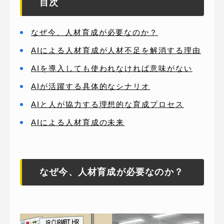
目次
なぜ今、人材育成が必要なのか？
AIによる人材育成が人材不足を解消する理由
AIを導入しても使われなければ意味がない
AIが活躍する具体的なシナリオ
AIと人が協力する理想的な育成プロセス
AIによる人材育成の未来
なぜ今、人材育成が必要なのか？