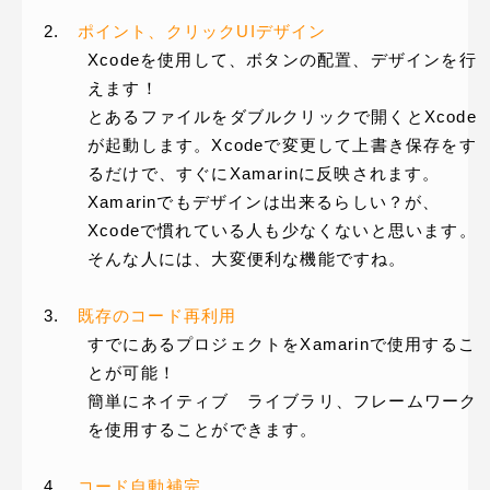
2.
ポイント、クリックUIデザイン
Xcodeを使用して、ボタンの配置、デザインを行
えます！
とあるファイルをダブルクリックで開くとXcode
が起動します。Xcodeで変更して上書き保存をす
るだけで、すぐにXamarinに反映されます。
Xamarinでもデザインは出来るらしい？が、
Xcodeで慣れている人も少なくないと思います。
そんな人には、大変便利な機能ですね。
3.
既存のコード再利用
すでにあるプロジェクトをXamarinで使用するこ
とが可能！
簡単にネイティブ ライブラリ、フレームワーク
を使用することができます。
4.
コード自動補完