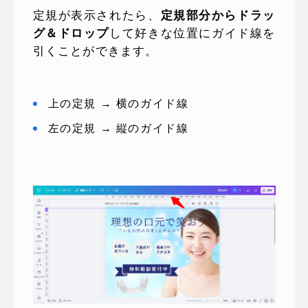
定規が表示されたら、
定規部分からドラッ
グ＆ドロップ
して好きな位置にガイド線を
引くことができます。
上の定規 → 横のガイド線
左の定規 → 縦のガイド線