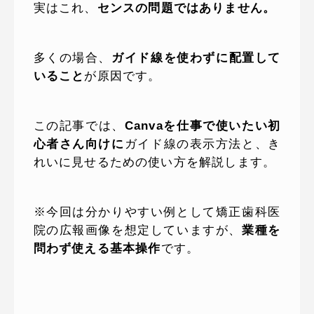
実はこれ、
センスの問題ではありません。
多くの場合、
ガイド線を使わずに配置して
いること
が原因です。
この記事では、
Canvaを仕事で使いたい初
心者さん向けに
ガイド線の表示方法と、き
れいに見せるための使い方を解説します。
※今回は分かりやすい例として矯正歯科医
院の広報画像を想定していますが、
業種を
問わず使える基本操作
です。