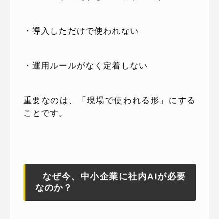
・導入しただけで使われない
・運用ルールがなく定着しない
重要なのは、「現場で使われる形」にする
ことです。
なぜ今、中小企業に社内AIが必要
なのか？