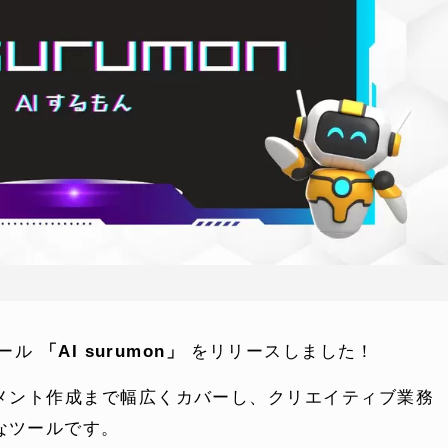
ツール
「AI surumon」
をリリースしました！
メント作成まで幅広くカバーし、クリエイティブ業務
なツールです。