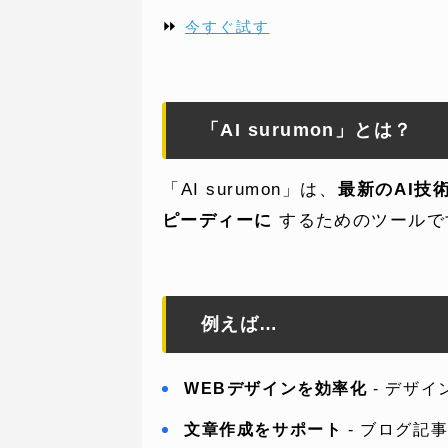
⏩
今すぐ試す
「AI surumon」とは？
「AI surumon」は、
最新のAI技
ピーディーに
するためのツールで
例えば…
WEBデザインを効率化
- デザ
文章作成をサポート
- ブログ記