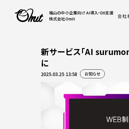
福山の中小企業向け AI導入・DX支援
会社
株式会社Omit
新サービス「AI suru
に
2025.03.25 13:58
お知らせ