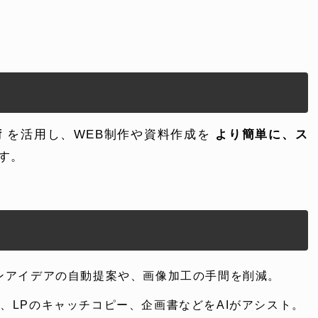
術
を活用し、WEB制作や資料作成を
より簡単に、ス
す。
インアイデアの自動提案や、画像加工の手間を削減。
事、LPのキャッチコピー、企画書などをAIがアシスト。