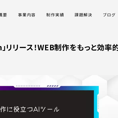
概要
事業内容
制作実績
課題解決
ブログ
mon」リリース！WEB制作をもっと効率