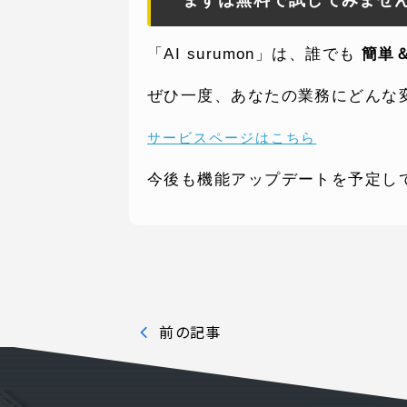
「AI surumon」は、誰でも
簡単
WEBでお問い合わせ
ぜひ一度、あなたの業務にどんな
( 24時間365日いつでも受付対応
サービスページはこちら
今後も機能アップデートを予定し
前の記事