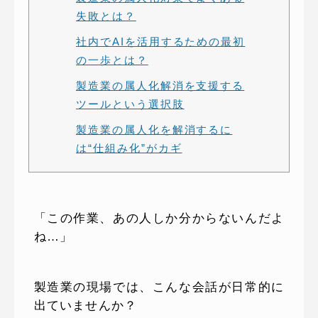
失敗とは？
社内でAIを活用するための最初
の一歩とは？
製造業の属人化解消を支援する
ツールという選択肢
製造業の属人化を解消するに
は“仕組み化”がカギ
「この作業、あの人しか分からないんだよ
ね…」
製造業の現場では、こんな会話が日常的に
出ていませんか？