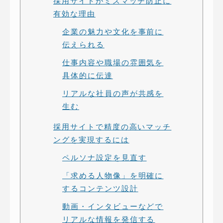
採用サイトがミスマッチ防止に
有効な理由
企業の魅力や文化を事前に
伝えられる
仕事内容や職場の雰囲気を
具体的に伝達
リアルな社員の声が共感を
生む
採用サイトで精度の高いマッチ
ングを実現するには
ペルソナ設定を見直す
「求める人物像」を明確に
するコンテンツ設計
動画・インタビューなどで
リアルな情報を発信する