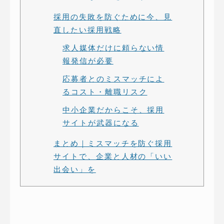
採用の失敗を防ぐために今、見
直したい採用戦略
求人媒体だけに頼らない情
報発信が必要
応募者とのミスマッチによ
るコスト・離職リスク
中小企業だからこそ、採用
サイトが武器になる
まとめ｜ミスマッチを防ぐ採用
サイトで、企業と人材の「いい
出会い」を