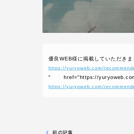
優良WEB様に掲載していただきま
https://yuryoweb.com/recommen
SERVICE
C
" href="https://yuryoweb.co
https://yuryoweb.com/recommende
事業内容
コン
AI導入支援
課題
システム開発
制作
ホームページ制作
料金
前の記事