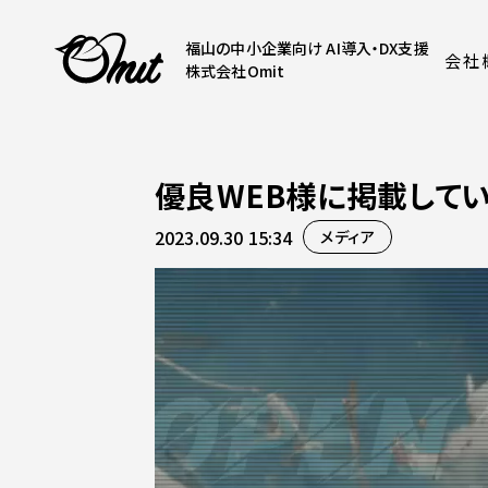
福山の中小企業向け AI導入・DX支援
会社
株式会社Omit
優良WEB様に掲載して
2023.09.30 15:34
メディア