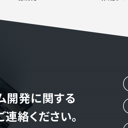
よくある質問
電話でお問い合
 )
月〜金曜10:00 〜 
テム開発に関する
ご連絡ください。