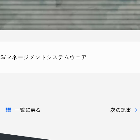
S/マネージメントシステムウェア
ONTENT
COMPANY
テンツ
企業案内
解決
会社概要
実績
採用情報
一覧に戻る
次の記事
表
お知らせ
よくある質問