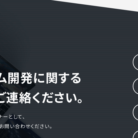
電話でお問い合
 )
月〜金曜10:00 〜 
テム開発に関する
ご連絡ください。
ナーとして、
お問い合わせください。