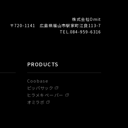
株式会社Omit
〒720-1141 広島県福山市駅家町江良113-7
TEL.084-959-6316
PRODUCTS
Coobase
ピッパサック
ヒラメキペーパー
オミラボ