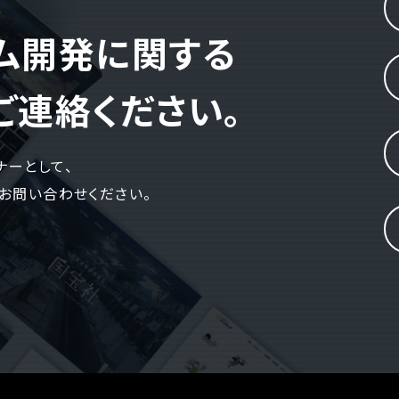
電話でお問い合
 )
月〜金曜10:00 〜 
テム開発に関する
ご連絡ください。
ナーとして、
お問い合わせください。