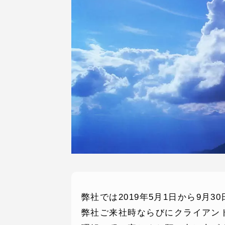
弊社では2019年5月1日から9月
弊社ご来社時ならびにクライアン