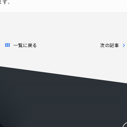
ます。
ONTENT
COMPANY
テンツ
企業案内
一覧に戻る
次の記事
解決
会社概要
実績
採用情報
表
お知らせ
よくある質問