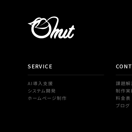
SERVICE
CON
AI導入支援
課題解
システム開発
制作実
ホームページ制作
料金表
ブログ