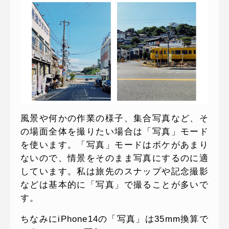
風景や何かの作業の様子、集合写真など、そ
の場面全体を撮りたい場合は「写真」モード
を使います。「写真」モードはボケがあまり
ないので、情景をそのまま写真にするのに適
しています。私は旅先のスナップや記念撮影
などは基本的に「写真」で撮ることが多いで
す。
ちなみにiPhone14の「写真」は35mm換算で