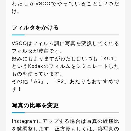
わたしがVSCOでやっていることは2つだ
け。
フィルタをかける
VSCOはフィルム調に写真を変換してくれる
フィルタが豊富です。
好みにもよりますがわたしはいつも「KU1」
というKodakのフィルムをシミュレートした
ものを使っています。
その他「A6」、「F2」あたりもおすすめで
す！
写真の比率を変更
Instagramにアップする場合は写真の縦横比
を微調整します。正方形もしくは、縦写真の