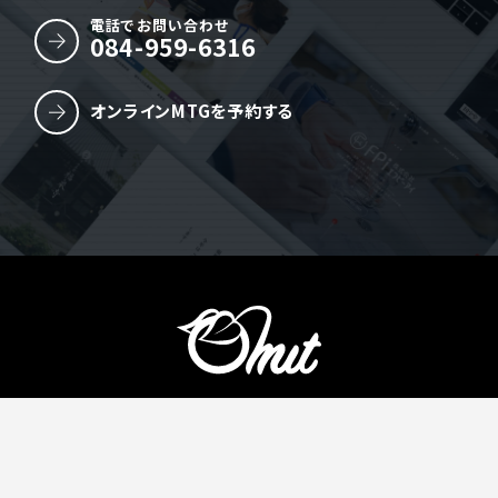
電話でお問い合わせ
084-959-6316
オンラインMTGを予約する
株式会社Omit
〒720-1141 広島県福山市駅家町江良113-7
TEL.084-959-6316