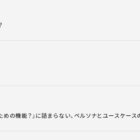
？
誰のための機能？」に詰まらない、ペルソナとユースケース