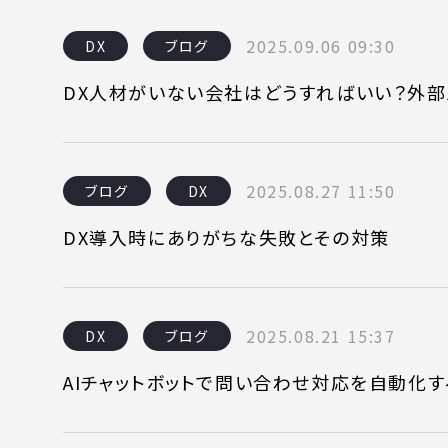
( 24時間365日いつでも受付対応
2025.09.06 09:30
DX
ブログ
DX人材がいない会社はどうすればいい？外
2025.08.27 11:50
ブログ
DX
DX導入時にありがちな失敗とその対策
2025.08.21 15:37
DX
ブログ
AIチャットボットで問い合わせ対応を自動化