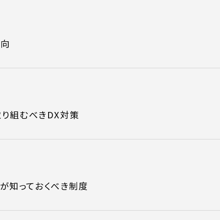
動向
取り組むべきDX対策
が知っておくべき制度