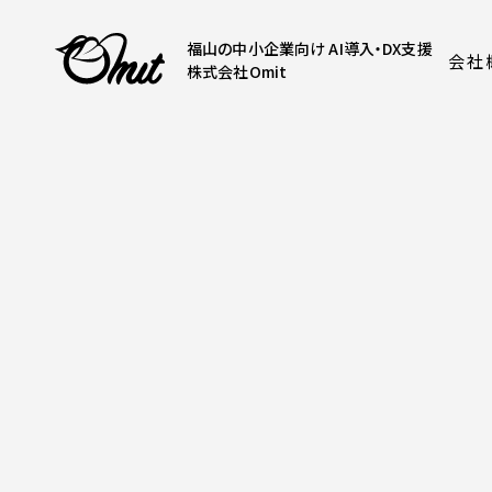
福山の中小企業向け AI導入・DX支援
会社
株式会社Omit