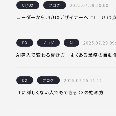
2025.07.29 10:00
UI/UX
ブログ
コーダーからUI/UXデザイナーへ #1｜UI
2025.07.29 09
DX
ブログ
AI
AI導入で変わる働き方｜よくある業務の自動
2025.07.25 11:11
DX
ブログ
ITに詳しくない人でもできるDXの始め方