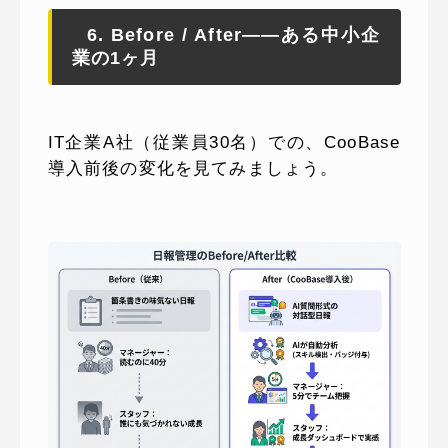
6. Before / After——ある中小企
業の1ヶ月
IT企業A社（従業員30名）での、CooBase
導入前後の変化を見てみましょう。