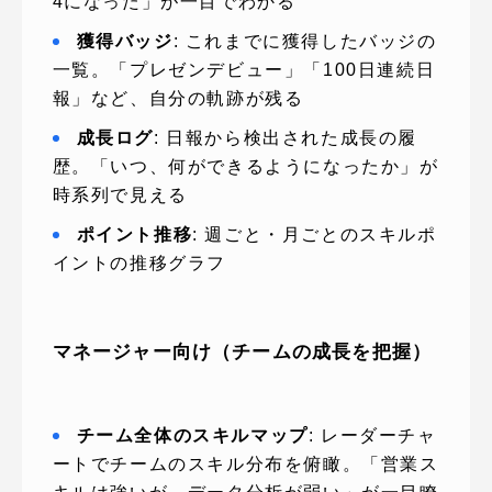
4になった」が一目でわかる
獲得バッジ
: これまでに獲得したバッジの
一覧。「プレゼンデビュー」「100日連続日
報」など、自分の軌跡が残る
成長ログ
: 日報から検出された成長の履
歴。「いつ、何ができるようになったか」が
時系列で見える
ポイント推移
: 週ごと・月ごとのスキルポ
イントの推移グラフ
マネージャー向け（チームの成長を把握）
チーム全体のスキルマップ
: レーダーチャ
ートでチームのスキル分布を俯瞰。「営業ス