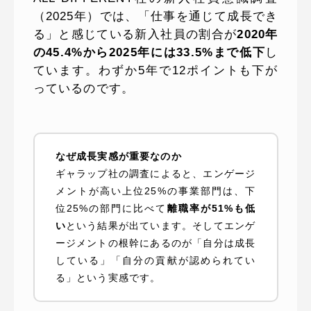
（2025年）では、「仕事を通じて成長でき
る」と感じている新入社員の割合が
2020年
の45.4%から2025年には33.5%まで低下
し
ています。わずか5年で12ポイントも下が
っているのです。
なぜ成長実感が重要なのか
ギャラップ社の調査によると、エンゲージ
メントが高い上位25%の事業部門は、下
位25%の部門に比べて
離職率が51%も低
い
という結果が出ています。そしてエンゲ
ージメントの根幹にあるのが「自分は成長
している」「自分の貢献が認められてい
る」という実感です。