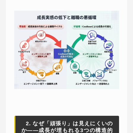
2. なぜ「頑張り」は見えにくいの
か——成長が埋もれる3つの構造的