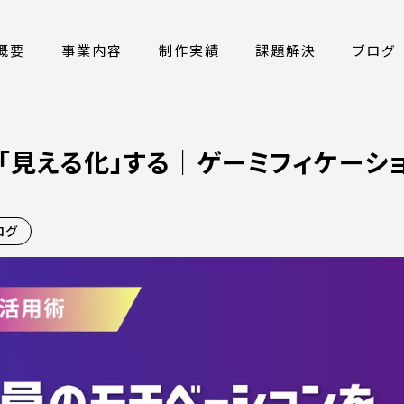
概要
事業内容
制作実績
課題解決
ブログ
「見える化」する｜ゲーミフィケーシ
ログ