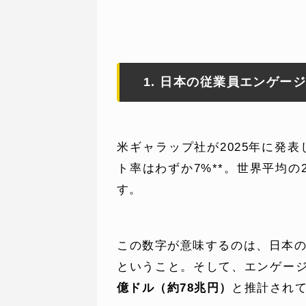
1. 日本の従業員エンゲー
WEBでお問い合わせ
( 24時間365日いつでも受付対応
米ギャラップ社が2025年に発
ト率はわずか7%**。世界平均
す。
この数字が意味するのは、日本
ということ。そして、エンゲー
億ドル（約78兆円）
と推計され