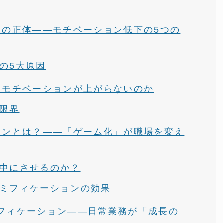
い」の正体——モチベーション低下の5つの
の5大原因
ではモチベーションが上がらないのか
限界
ションとは？——「ゲーム化」が職場を変え
中にさせるのか？
ミフィケーションの効果
ゲーミフィケーション——日常業務が「成長の