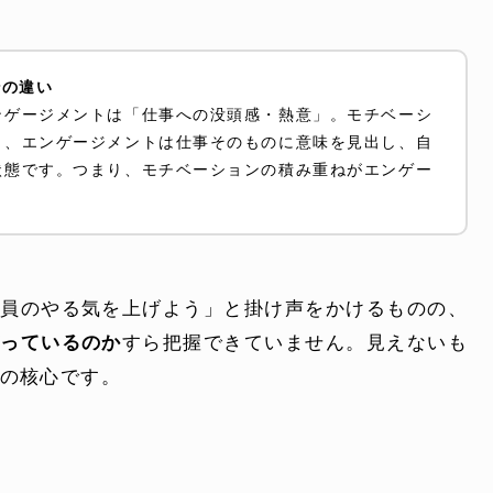
ンの違い
ンゲージメントは「仕事への没頭感・熱意」。モチベーシ
し、エンゲージメントは仕事そのものに意味を見出し、自
状態です。つまり、モチベーションの積み重ねがエンゲー
社員のやる気を上げよう」と掛け声をかけるものの、
がっているのか
すら把握できていません。見えないも
の核心です。