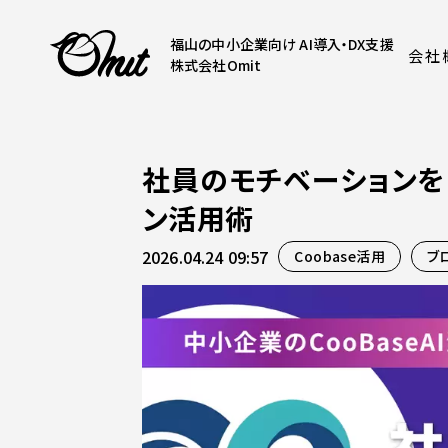
福山の中小企業向け AI導入・DX支援
会社
株式会社Omit
社員のモチベーションを
ン活用術
2026.04.24 09:57
Coobase活用
ブ