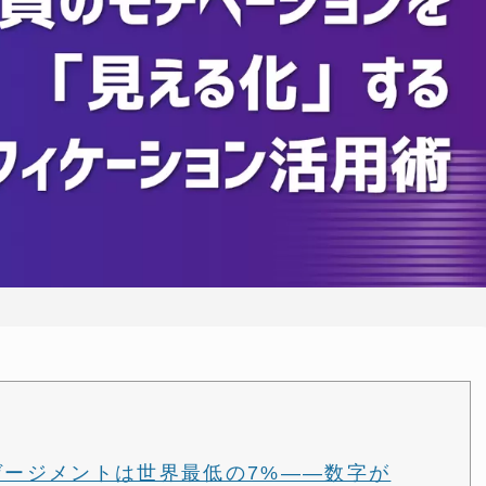
ンゲージメントは世界最低の7%——数字が