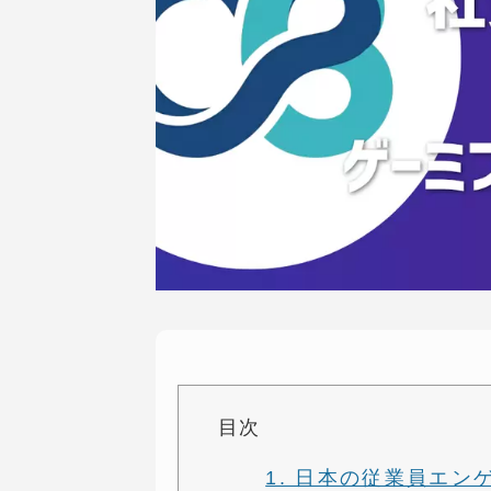
目次
1. 日本の従業員エ