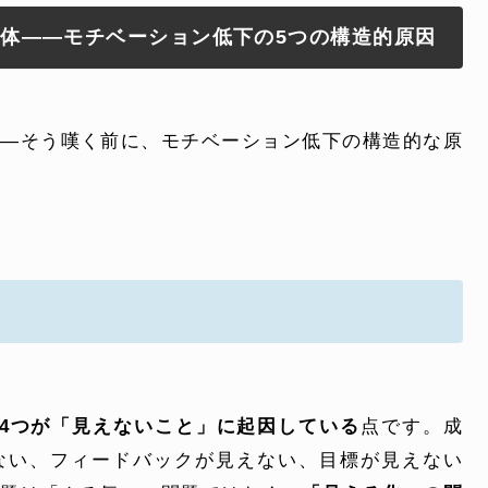
正体——モチベーション低下の5つの構造的原因
——そう嘆く前に、モチベーション低下の構造的な原
4つが「見えないこと」に起因している
点です。成
ない、フィードバックが見えない、目標が見えない