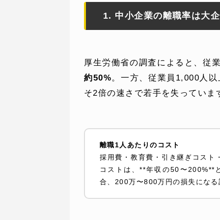
1. 中小企業の離職率は大
厚生労働省の調査によると、従業
WEBでお問い合わせ
約50%
。一方、従業員1,000人
( 24時間365日いつでも受付対応
そ2倍の速さで若手を失っていま
離職1人あたりのコスト
採用費・教育費・引き継ぎコスト
コストは、**年収の50〜200%
合、200万〜800万円の損失にな