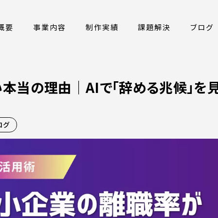
概要
事業内容
制作実績
課題解決
ブログ
本当の理由｜AIで「辞める兆候」を
ログ