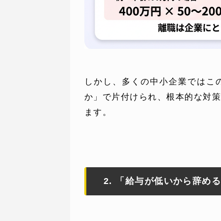
しかし、多くの中小企業ではこ
か」で片付けられ、根本的な対
ます。
2. 「給与が低いから辞め