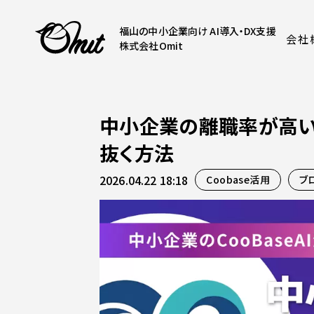
福山の中小企業向け AI導入・DX支援
会社
株式会社Omit
中小企業の離職率が高い
抜く方法
2026.04.22 18:18
Coobase活用
ブ