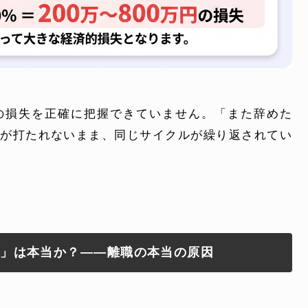
の損失を正確に把握できていません。「また辞めた
策が打たれないまま、同じサイクルが繰り返されてい
る」は本当か？——離職の本当の原因