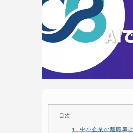
目次
1. 中小企業の離職