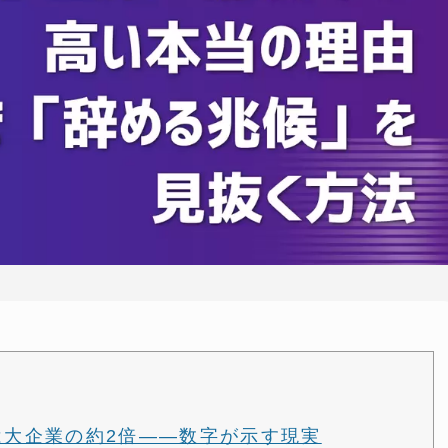
率は大企業の約2倍——数字が示す現実