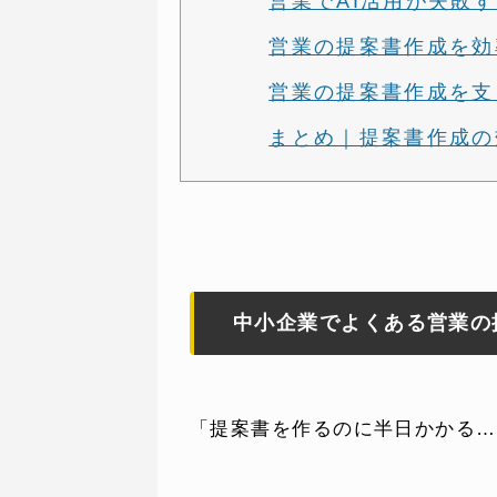
営業でAI活用が失敗
営業の提案書作成を効
営業の提案書作成を支
まとめ｜提案書作成の
中小企業でよくある営業の
「提案書を作るのに半日かかる…