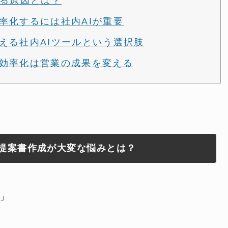
する原因とは？
率化するには社内AIが重要
える社内AIツールという選択肢
効率化は営業の成果を変える
提案書作成が大変な悩みとは？
」