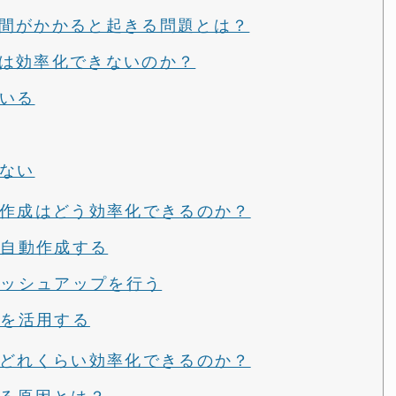
間がかかると起きる問題とは？
は効率化できないのか？
いる
ない
書作成はどう効率化できるのか？
を自動作成する
ラッシュアップを行う
容を活用する
はどれくらい効率化できるのか？