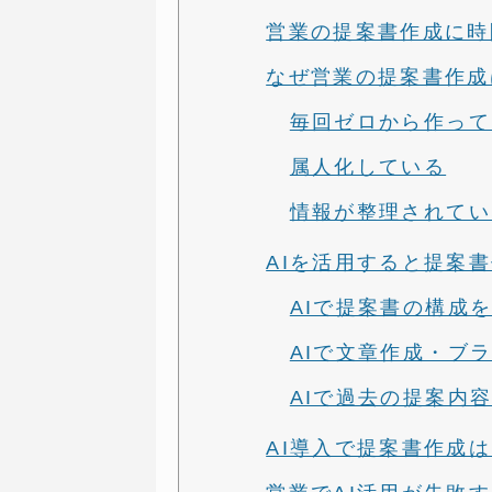
営業の提案書作成に時
なぜ営業の提案書作成
毎回ゼロから作って
属人化している
情報が整理されてい
AIを活用すると提案
AIで提案書の構成
AIで文章作成・ブ
AIで過去の提案内
AI導入で提案書作成