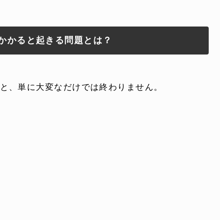
よくある質問
かかると起きる問題とは？
電話でお問い合
 )
月〜金曜10:00 〜 
と、単に大変なだけでは終わりません。