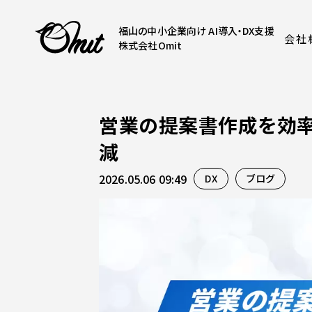
福山の中小企業向け AI導入・DX支援
会社
株式会社Omit
営業の提案書作成を効率
減
2026.05.06 09:49
DX
ブログ