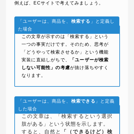
例えば、ECサイトで考えてみましょう。
「ユーザーは、商品を、
検索する
」と定義し
た場合
この文章が示すのは「検索する」という
一つの事実だけです。そのため、思考が
「どうやって検索させるか」という機能
実装に直結しがちで、
「ユーザーが検索
しない可能性」の考慮
が抜け落ちやすく
なります。
「ユーザーは、商品を、
検索できる
」と定義
した場合
この文章は、「検索するという選択
肢がある」という状態を示します。
すると、自然と
「（できるけど）検