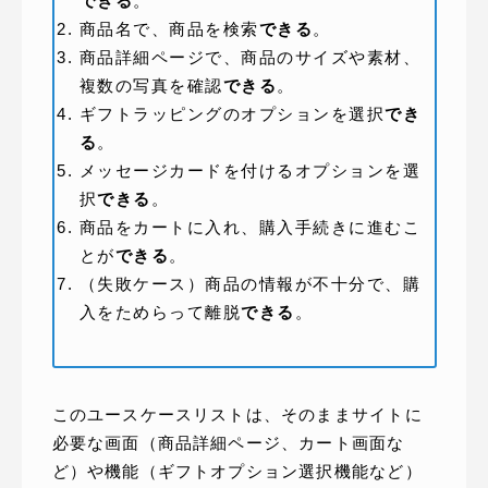
できる
。
商品名で、商品を検索
できる
。
商品詳細ページで、商品のサイズや素材、
複数の写真を確認
できる
。
ギフトラッピングのオプションを選択
でき
る
。
メッセージカードを付けるオプションを選
択
できる
。
商品をカートに入れ、購入手続きに進むこ
とが
できる
。
（失敗ケース）商品の情報が不十分で、購
入をためらって離脱
できる
。
このユースケースリストは、そのままサイトに
必要な画面（商品詳細ページ、カート画面な
ど）や機能（ギフトオプション選択機能など）