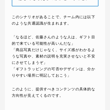
このシナリオがあることで、チーム内には以下
のような共通認識が生まれます。
「なるほど、佐藤さんのような人は、ギフト目
的で来ている可能性が高いんだな」
「商品写真だけじゃなく、サイズ感がわかるよ
うな写真や、素材の説明を充実させないと不安
にさせてしまうぞ」
「ギフトラッピングの可否やデザインは、分か
りやすい場所に明記しておこう」
このように、提供すべきコンテンツの具体的な
方向性が見えてくるのです。