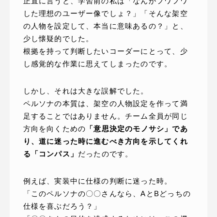
正直に言うと、学習前の私は「なんかフワフワ
した理想のユーザー像でしょ？」「そんな架空
の人物を設定して、本当に意味あるの？」と、
少し懐疑的でした。
根拠を持って判断したいコーダーにとって、少
し感覚的な作業に思えてしまったのです。
しかし、それは大きな誤解でした。
ペルソナの本質は、架空の人物設定を作って満
足することではありません。チーム全員が同じ
方向を向くための
「意思決定のモノサシ」であ
り、道に迷った時に進むべき方向を示してくれ
る「コンパス」
だったのです。
例えば、実装中に仕様の判断に迷った時。
「このペルソナの〇〇さんなら、AとBどっちの
仕様を喜ぶだろう？」