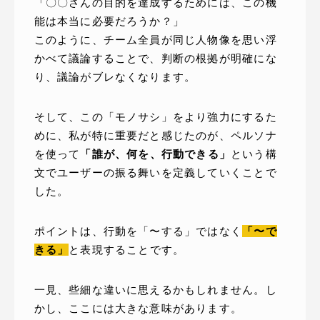
「〇〇さんの目的を達成するためには、この機
能は本当に必要だろうか？」
このように、チーム全員が同じ人物像を思い浮
かべて議論することで、判断の根拠が明確にな
り、議論がブレなくなります。
そして、この「モノサシ」をより強力にするた
めに、私が特に重要だと感じたのが、ペルソナ
を使って
「誰が、何を、行動できる」
という構
文でユーザーの振る舞いを定義していくことで
した。
ポイントは、行動を「〜する」ではなく
「〜で
きる」
と表現することです。
一見、些細な違いに思えるかもしれません。し
かし、ここには大きな意味があります。