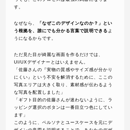
す。
なぜなら、
「なぜこのデザインなのか？」とい
う根拠を、誰にでも分かる言葉で説明できる
よ
うになるからです。
ただ見た目が綺麗な画面を作るだけでは、
UI/UXデザイナーとはいえません。
「佐藤さんの『実物の質感やサイズ感が分かり
にくい』という不安を解消するために、ここの
写真エリアは大きく取り、素材感が伝わるよう
な写真を配置しました」
「ギフト目的の佐藤さんが迷わないように、ラ
ッピング選択のボタンは一番目立つ色にしてい
ます」
このように、ペルソナとユースケースを元にデ
ザインの意図を説明することで、あなたのデザ