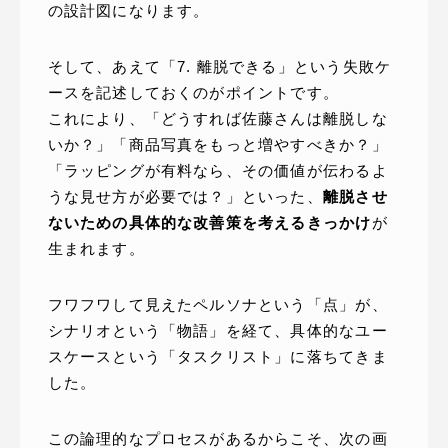
の設計図になります。
そして、あえて「7. 離脱できる」という失敗ケ
ースを記述しておくのがポイントです。
これにより、「どうすれば佐藤さんは離脱しな
いか？」「商品写真をもっと増やすべきか？」
「ラッピングが有料なら、その価値が伝わるよ
うな見せ方が必要では？」といった、
離脱させ
ないための具体的な改善策を考えるきっかけ
が
生まれます。
フワフワして見えたペルソナという「点」が、
シナリオという「物語」を経て、具体的なユー
スケースという「タスクリスト」に落ちてきま
した。
この論理的なプロセスがあるからこそ、次の画