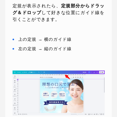
定規が表示されたら、
定規部分からドラッ
グ＆ドロップ
して好きな位置にガイド線を
引くことができます。
上の定規 → 横のガイド線
左の定規 → 縦のガイド線