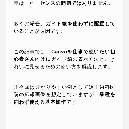
実はこれ、
センスの問題ではありません。
多くの場合、
ガイド線を使わずに配置して
いること
が原因です。
この記事では、
Canvaを仕事で使いたい初
心者さん向けに
ガイド線の表示方法と、き
れいに見せるための使い方を解説します。
※今回は分かりやすい例として矯正歯科医
院の広報画像を想定していますが、
業種を
問わず使える基本操作
です。