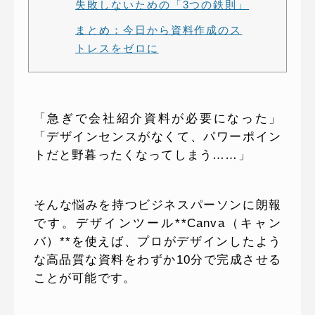
失敗しないための「3つの鉄則」
まとめ：今日から資料作成のス
トレスをゼロに
「急ぎで会社紹介資料が必要になった」
「デザインセンスがなくて、パワーポイン
トだと野暮ったくなってしまう……」
そんな悩みを持つビジネスパーソンに朗報
です。デザインツール**Canva（キャン
バ）**を使えば、プロがデザインしたよう
な高品質な資料をわずか10分で完成させる
ことが可能です。