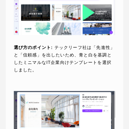
選び方のポイント:
テックリーフ社は「先進性」
と「信頼感」を出したいため、青と白を基調と
したミニマルなIT企業向けテンプレートを選択
しました。