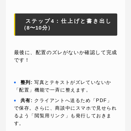
ステップ4：仕上げと書き出し
（8〜10分）
最後に、配置のズレがないか確認して完成
です！
整列:
写真とテキストがズレていないか
「配置」機能で一斉に整えます。
共有:
クライアントへ送るため「PDF」
で保存。さらに、商談中にスマホで見せられ
るよう「閲覧用リンク」も発行しておきま
す。