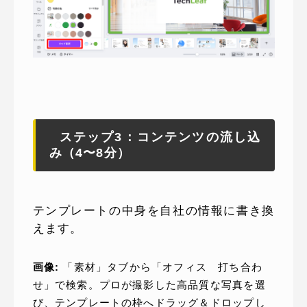
ステップ3：コンテンツの流し込
み（4〜8分）
テンプレートの中身を自社の情報に書き換
えます。
画像:
「素材」タブから「オフィス 打ち合わ
せ」で検索。プロが撮影した高品質な写真を選
び、テンプレートの枠へドラッグ＆ドロップし