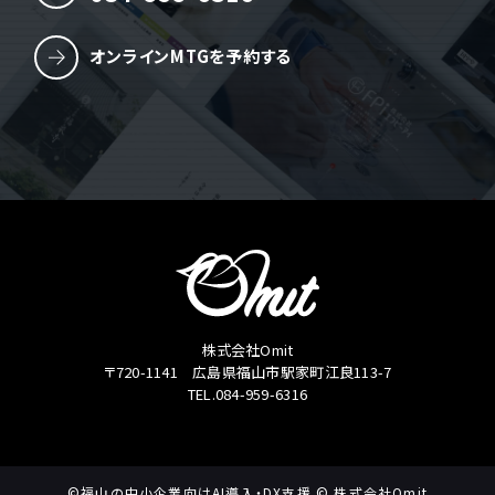
オンラインMTGを予約する
株式会社Omit
〒720-1141 広島県福山市駅家町江良113-7
TEL.084-959-6316
©福山の中小企業向けAI導入・DX支援 © 株式会社Omit