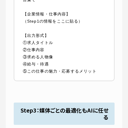
【企業情報・仕事内容】
（Step1の情報をここに貼る）
【出力形式】
①求人タイトル
②仕事内容
③求める人物像
④給与・待遇
⑤この仕事の魅力・応募するメリット
Step3：媒体ごとの最適化もAIに任せ
る