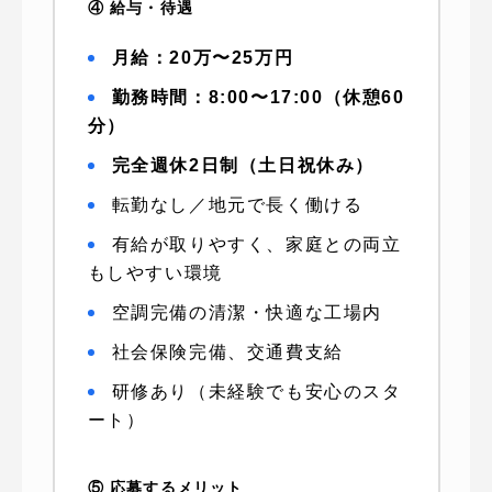
④ 給与・待遇
月給：20万〜25万円
勤務時間：8:00〜17:00（休憩60
分）
完全週休2日制（土日祝休み）
転勤なし／地元で長く働ける
有給が取りやすく、家庭との両立
もしやすい環境
空調完備の清潔・快適な工場内
社会保険完備、交通費支給
研修あり（未経験でも安心のスタ
ート）
⑤ 応募するメリット