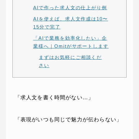
AIで作った求人文の仕上がり例
AIを使えば、求人文作成は10〜
15分で完了
「AIで業務を効率化したい」企
業様へ｜Omitがサポートします
まずはお気軽にご相談くだ
さい
「求人文を書く時間がない…」
「表現がいつも同じで魅力が伝わらない」