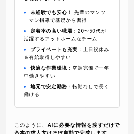
未経験でも安心！
先輩のマンツ
ーマン指導で基礎から習得
定着率の高い職場
：20〜50代が
活躍するアットホームなチーム
プライベートも充実
：土日祝休み
＆有給取得しやすい
快適な作業環境
：空調完備で一年
中働きやすい
地元で安定勤務
：転勤なしで長く
働ける
このように、
AIに必要な情報を渡すだけで
基本の求人文はほぼ自動で完成します。