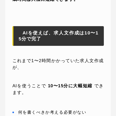
AIを使えば、求人文作成は10〜1
5分で完了
これまで1〜2時間かかっていた求人文作成
が、
AIを使うことで
10〜15分に大幅短縮
でき
ます。
何を書くべきか考える必要がない