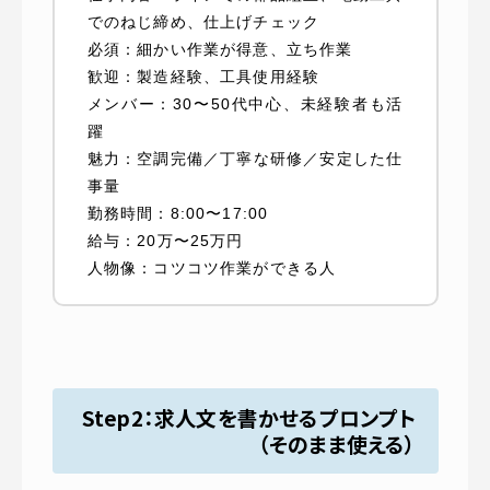
でのねじ締め、仕上げチェック
必須：細かい作業が得意、立ち作業
歓迎：製造経験、工具使用経験
メンバー：30〜50代中心、未経験者も活
躍
魅力：空調完備／丁寧な研修／安定した仕
事量
勤務時間：8:00〜17:00
給与：20万〜25万円
人物像：コツコツ作業ができる人
Step2：求人文を書かせるプロンプト
（そのまま使える）