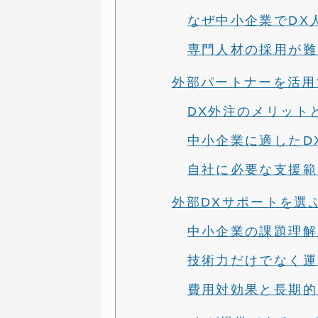
なぜ中小企業でDX
専門人材の採用が難
外部パートナーを活用
DX外注のメリット
中小企業に適したD
自社に必要な支援範
外部DXサポートを選
中小企業の課題理解
技術力だけでなく運
費用対効果と長期的