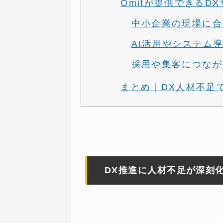
Omitが提供できるD
中小企業の現場に合
AI活用やシステム
採用や集客につなが
まとめ｜DX人材不足
DX推進に人材不足が深刻