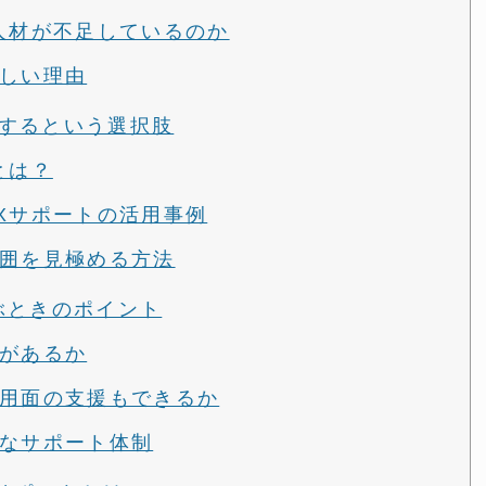
人材が不足しているのか
しい理由
するという選択肢
とは？
Xサポートの活用事例
囲を見極める方法
ぶときのポイント
があるか
用面の支援もできるか
なサポート体制