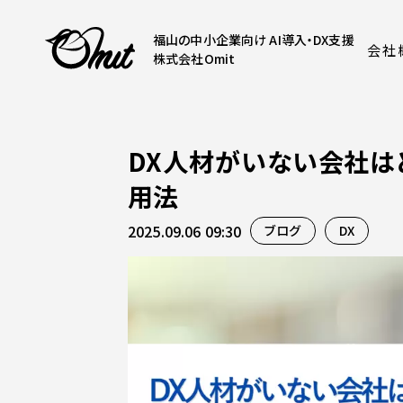
福山の中小企業向け AI導入・DX支援
会社
株式会社Omit
DX人材がいない会社は
用法
2025.09.06 09:30
ブログ
DX