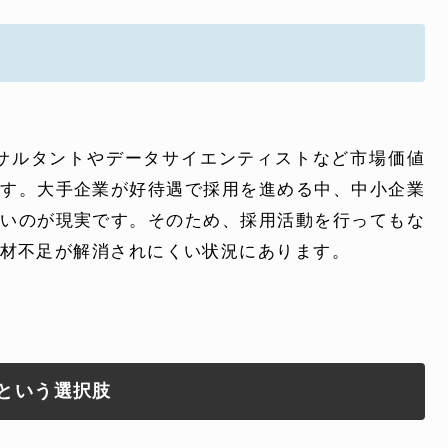
よくある質問
電話でお問い合
ンサルタントやデータサイエンティストなど市場価値
 )
月〜金曜10:00 〜 
です。大手企業が好待遇で採用を進める中、中小企業
しいのが現実です。そのため、採用活動を行ってもな
材不足が解消されにくい状況にあります。
という選択肢