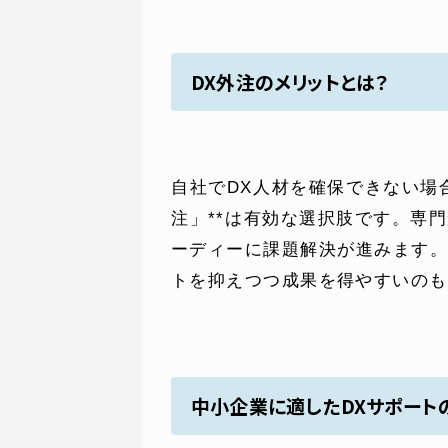
DX外注のメリットとは？
自社でDX人材を確保できない場
注」**は有効な選択肢です。専
ーディーに課題解決が進みます
トを抑えつつ成果を得やすいのも
中小企業に適したDXサポート