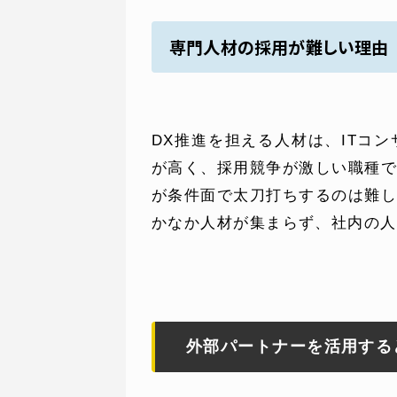
専門人材の採用が難しい理由
WEBでお問い合わせ
DX推進を担える人材は、ITコ
( 24時間365日いつでも受付対応
が高く、採用競争が激しい職種
が条件面で太刀打ちするのは難
かなか人材が集まらず、社内の人
外部パートナーを活用する