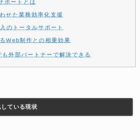
Xサポートとは
わせた業務効率化支援
導入のトータルサポート
るWeb制作との相乗効果
でも外部パートナーで解決できる
化している現状