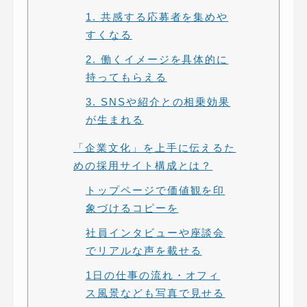
1. 共感する応募者を集めや
すくなる
2. 働くイメージを具体的に
持ってもらえる
3. SNSや紹介との相乗効果
が生まれる
「企業文化」を上手に伝えるた
めの採用サイト構成とは？
トップページで価値観を印
象づけるコピーを
社員インタビューや座談会
でリアルな声を載せる
1日の仕事の流れ・オフィ
ス風景なども写真で見せる