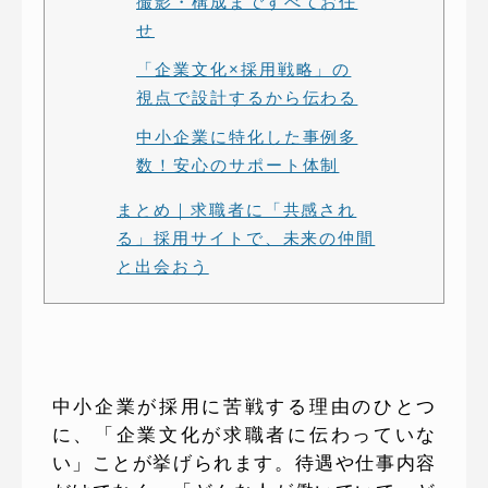
撮影・構成まですべてお任
せ
「企業文化×採用戦略」の
視点で設計するから伝わる
中小企業に特化した事例多
数！安心のサポート体制
まとめ｜求職者に「共感され
る」採用サイトで、未来の仲間
と出会おう
中小企業が採用に苦戦する理由のひとつ
に、「企業文化が求職者に伝わっていな
い」ことが挙げられます。待遇や仕事内容