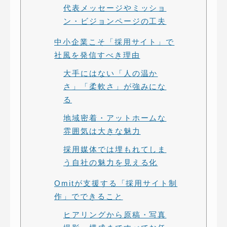
代表メッセージやミッショ
ン・ビジョンページの工夫
中小企業こそ「採用サイト」で
社風を発信すべき理由
大手にはない「人の温か
さ」「柔軟さ」が強みにな
る
地域密着・アットホームな
雰囲気は大きな魅力
採用媒体では埋もれてしま
う自社の魅力を見える化
Omitが支援する「採用サイト制
作」でできること
ヒアリングから原稿・写真