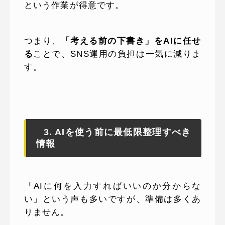
という作業が得意です。
つまり、
「考える前の下書き」をAIに任せ
る
ことで、SNS運用の負担は一気に減りま
す。
3. AIを使う前に最低限整理すべき
情報
「AIに何を入力すればいいのか分からな
い」という声も多いですが、準備は多くあ
りません。