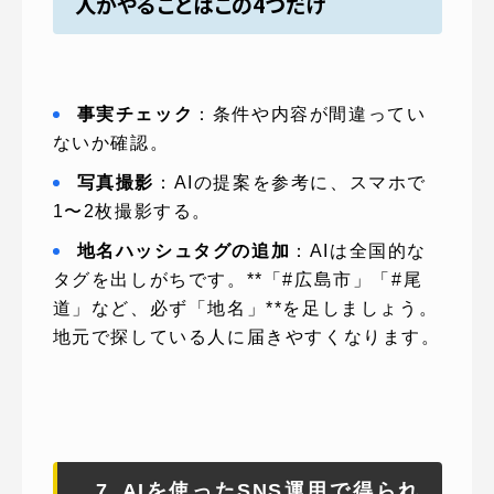
人がやることはこの4つだけ
事実チェック
：条件や内容が間違ってい
ないか確認。
写真撮影
：AIの提案を参考に、スマホで
1〜2枚撮影する。
地名ハッシュタグの追加
：AIは全国的な
タグを出しがちです。**「#広島市」「#尾
道」など、必ず「地名」**を足しましょう。
地元で探している人に届きやすくなります。
7. AIを使ったSNS運用で得られ