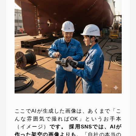
ここでAIが生成した画像は、あくまで「こ
んな雰囲気で撮ればOK」というお手本
（イメージ）
です。 採用SNSでは、AIが
作った架空の画像よりも、
「自社の本当の