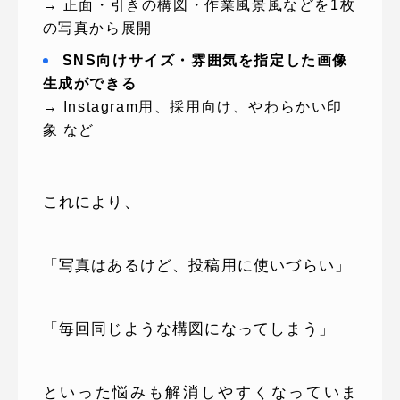
→ 正面・引きの構図・作業風景風などを1枚
の写真から展開
SNS向けサイズ・雰囲気を指定した画像
生成ができる
→ Instagram用、採用向け、やわらかい印
象 など
これにより、
「写真はあるけど、投稿用に使いづらい」
「毎回同じような構図になってしまう」
といった悩みも解消しやすくなっていま