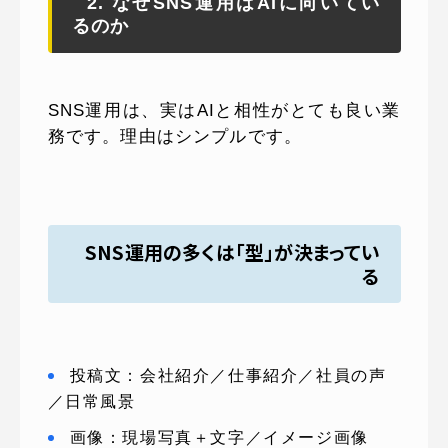
2. なぜSNS運用はAIに向いてい
るのか
SNS運用は、実はAIと相性がとても良い業
務です。理由はシンプルです。
SNS運用の多くは「型」が決まってい
る
投稿文：会社紹介／仕事紹介／社員の声
／日常風景
画像：現場写真＋文字／イメージ画像