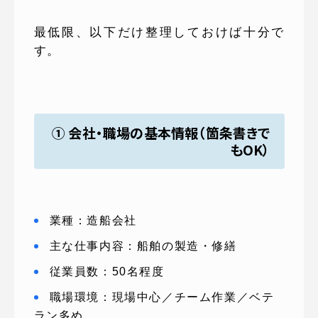
最低限、以下だけ整理しておけば十分で
す。
① 会社・職場の基本情報（箇条書きで
もOK）
業種：造船会社
主な仕事内容：船舶の製造・修繕
従業員数：50名程度
職場環境：現場中心／チーム作業／ベテ
ラン多め