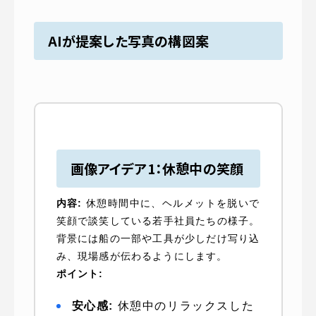
AIが提案した
写真の構図
案
画像アイデア1：休憩中の笑顔
内容:
休憩時間中に、ヘルメットを脱いで
笑顔で談笑している若手社員たちの様子。
背景には船の一部や工具が少しだけ写り込
み、現場感が伝わるようにします。
ポイント:
安心感:
休憩中のリラックスした