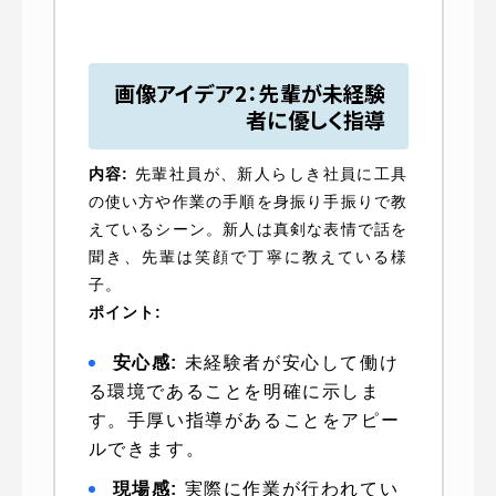
画像アイデア2：先輩が未経験
者に優しく指導
内容:
先輩社員が、新人らしき社員に工具
の使い方や作業の手順を身振り手振りで教
えているシーン。新人は真剣な表情で話を
聞き、先輩は笑顔で丁寧に教えている様
子。
ポイント:
安心感:
未経験者が安心して働け
る環境であることを明確に示しま
す。手厚い指導があることをアピー
ルできます。
現場感:
実際に作業が行われてい