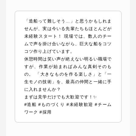
「造船って難しそう…」と思うかもしれま
せんが、実は今いる先輩たちもほとんどが
未経験スタート！ 現場では、数人のチー
ムで声を掛け合いながら、巨大な船をコツ
コツ作り上げています。
休憩時間は笑い声が絶えない明るい職場で
すが、作業が始まればみんな真剣そのも
の。 「大きなものを作る楽しさ」と「一
生モノの技術」を、最高の仲間と一緒に手
に入れませんか？
まずは見学だけでも大歓迎です！✨
#造船 #ものづくり #未経験歓迎 #チーム
ワーク #採用