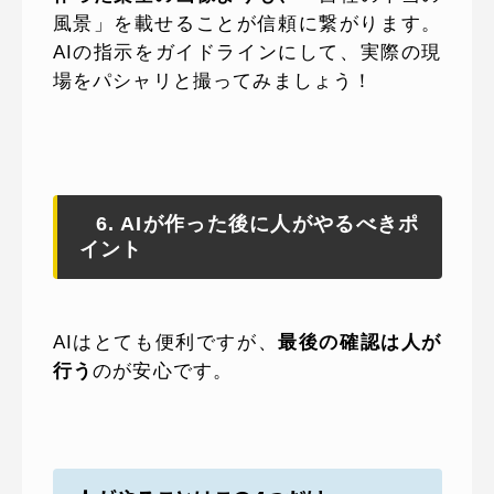
風景」を載せることが信頼に繋がります。
AIの指示をガイドラインにして、実際の現
場をパシャリと撮ってみましょう！
6. AIが作った後に人がやるべきポ
イント
AIはとても便利ですが、
最後の確認は人が
行う
のが安心です。